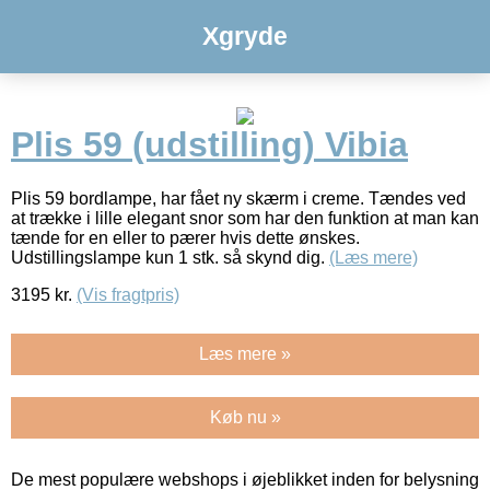
Xgryde
Plis 59 (udstilling) Vibia
Plis 59 bordlampe, har fået ny skærm i creme. Tændes ved
at trække i lille elegant snor som har den funktion at man kan
tænde for en eller to pærer hvis dette ønskes.
Udstillingslampe kun 1 stk. så skynd dig.
(Læs mere)
3195
kr.
(Vis fragtpris)
Læs mere »
Køb nu »
De mest populære webshops i øjeblikket inden for belysning