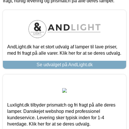
fragt, hurtig levering og prismatch på alle deres lamper.
AndLight.dk har et stort udvalg af lamper til lave priser,
med fri fragt på alle varer. Klik her for at se deres udvalg.
Se udvalget på AndLight.dk
Luxlight.dk tilbyder prismatch og fri fragt på alle deres
lamper. Danskejet webshop med professionel
kundeservice. Levering sker typisk inden for 1-4
hverdage. Klik her for at se deres udvalg.