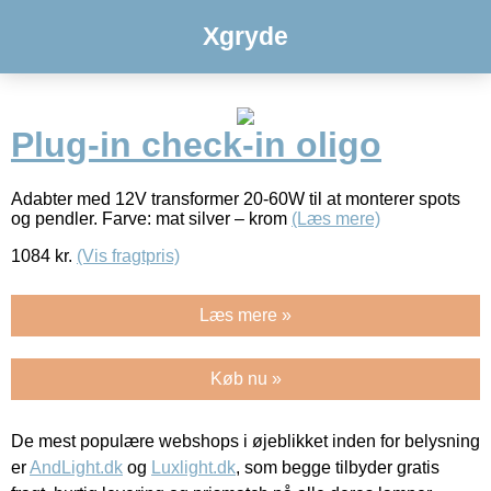
Xgryde
Plug-in check-in oligo
Adabter med 12V transformer 20-60W til at monterer spots
og pendler. Farve: mat silver – krom
(Læs mere)
1084
kr.
(Vis fragtpris)
Læs mere »
Køb nu »
De mest populære webshops i øjeblikket inden for belysning
er
AndLight.dk
og
Luxlight.dk
, som begge tilbyder gratis