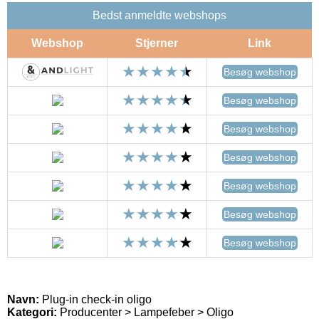
Bedst anmeldte webshops
Webshop
Stjerner
Link
Besøg webshop
Besøg webshop
Besøg webshop
Besøg webshop
Besøg webshop
Besøg webshop
Besøg webshop
Navn:
Plug-in check-in oligo
Kategori:
Producenter > Lampefeber > Oligo