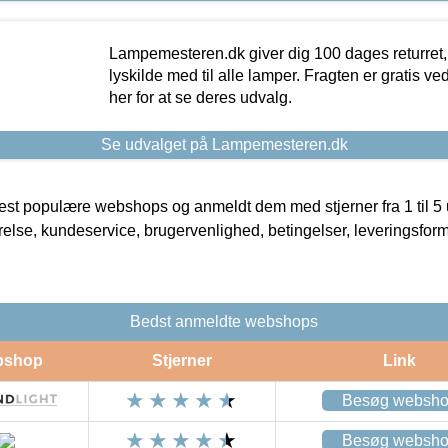
Lampemesteren.dk giver dig 100 dages returret, 
lyskilde med til alle lamper. Fragten er gratis ve
her for at se deres udvalg.
Se udvalget på Lampemesteren.dk
t populære webshops og anmeldt dem med stjerner fra 1 til 5 ud
rrelse, kundeservice, brugervenlighed, betingelser, leveringsfor
Bedst anmeldte webshops
bshop
Stjerner
Link
Besøg websh
Besøg websh