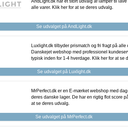
AndLight.dk har et stort udvalg af lamper til lave 
alle varer. Klik her for at se deres udvalg.
Se udvalget på AndLight.dk
Luxlight.dk tilbyder prismatch og fri fragt på alle
Danskejet webshop med professionel kundeserv
typisk inden for 1-4 hverdage. Klik her for at se 
Se udvalget på Luxlight.dk
MrPerfect.dk er en E-mærket webshop med dag-ti
deres danske lager. De har en rigtig flot score på 
at se deres udvalg.
Se udvalget på MrPerfect.dk