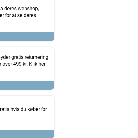
via deres webshop,
er for at se deres
yder gratis returnering
 over 499 kr. Klik her
atis hvis du køber for