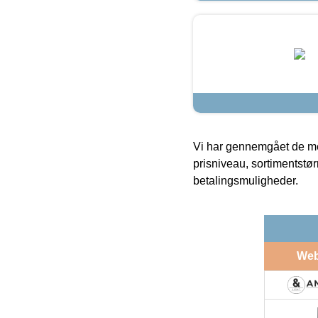
Vi har gennemgået de mes
prisniveau, sortimentstø
betalingsmuligheder.
We