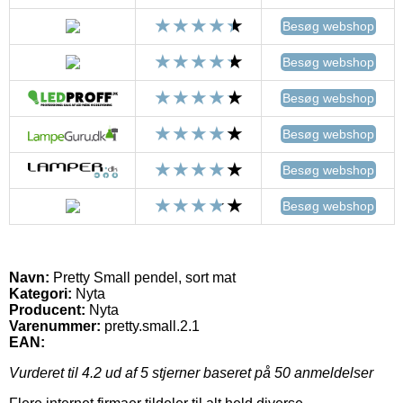
Besøg webshop
Besøg webshop
Besøg webshop
Besøg webshop
Besøg webshop
Besøg webshop
Navn:
Pretty Small pendel, sort mat
Kategori:
Nyta
Producent:
Nyta
Varenummer:
pretty.small.2.1
EAN:
Vurderet til
4.2
ud af 5 stjerner baseret på
50
anmeldelser