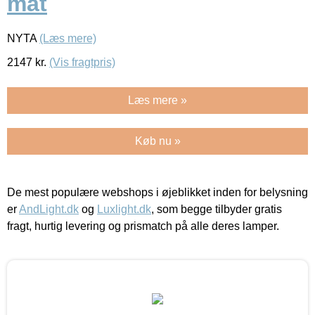
mat
NYTA
(Læs mere)
2147
kr.
(Vis fragtpris)
Læs mere »
Køb nu »
De mest populære webshops i øjeblikket inden for belysning
er
AndLight.dk
og
Luxlight.dk
, som begge tilbyder gratis
fragt, hurtig levering og prismatch på alle deres lamper.