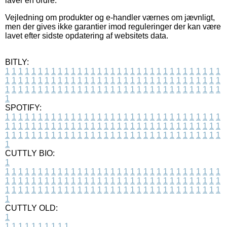
laver en ordre.
Vejledning om produkter og e-handler værnes om jævnligt,
men der gives ikke garantier imod reguleringer der kan være
lavet efter sidste opdatering af websitets data.
BITLY:
1
1
1
1
1
1
1
1
1
1
1
1
1
1
1
1
1
1
1
1
1
1
1
1
1
1
1
1
1
1
1
1
1
1
1
1
1
1
1
1
1
1
1
1
1
1
1
1
1
1
1
1
1
1
1
1
1
1
1
1
1
1
1
1
1
1
1
1
1
1
1
1
1
1
1
1
1
1
1
1
1
1
1
1
1
1
1
1
1
1
1
1
1
1
1
1
1
1
1
1
SPOTIFY:
1
1
1
1
1
1
1
1
1
1
1
1
1
1
1
1
1
1
1
1
1
1
1
1
1
1
1
1
1
1
1
1
1
1
1
1
1
1
1
1
1
1
1
1
1
1
1
1
1
1
1
1
1
1
1
1
1
1
1
1
1
1
1
1
1
1
1
1
1
1
1
1
1
1
1
1
1
1
1
1
1
1
1
1
1
1
1
1
1
1
1
1
1
1
1
1
1
1
1
1
CUTTLY BIO:
1
1
1
1
1
1
1
1
1
1
1
1
1
1
1
1
1
1
1
1
1
1
1
1
1
1
1
1
1
1
1
1
1
1
1
1
1
1
1
1
1
1
1
1
1
1
1
1
1
1
1
1
1
1
1
1
1
1
1
1
1
1
1
1
1
1
1
1
1
1
1
1
1
1
1
1
1
1
1
1
1
1
1
1
1
1
1
1
1
1
1
1
1
1
1
1
1
1
1
1
1
CUTTLY OLD:
1
1
1
1
1
1
1
1
1
1
1