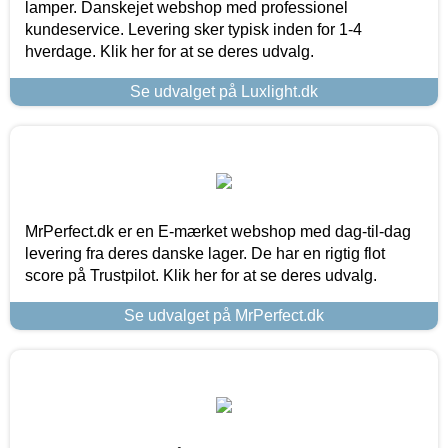
lamper. Danskejet webshop med professionel
kundeservice. Levering sker typisk inden for 1-4
hverdage. Klik her for at se deres udvalg.
Se udvalget på Luxlight.dk
MrPerfect.dk er en E-mærket webshop med dag-til-dag
levering fra deres danske lager. De har en rigtig flot
score på Trustpilot. Klik her for at se deres udvalg.
Se udvalget på MrPerfect.dk