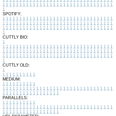
1
1
1
1
1
1
1
1
1
1
1
1
1
1
1
1
1
1
1
1
1
1
1
1
1
1
1
1
1
1
1
1
1
1
SPOTIFY:
1
1
1
1
1
1
1
1
1
1
1
1
1
1
1
1
1
1
1
1
1
1
1
1
1
1
1
1
1
1
1
1
1
1
1
1
1
1
1
1
1
1
1
1
1
1
1
1
1
1
1
1
1
1
1
1
1
1
1
1
1
1
1
1
1
1
1
1
1
1
1
1
1
1
1
1
1
1
1
1
1
1
1
1
1
1
1
1
1
1
1
1
1
1
1
1
1
1
1
1
CUTTLY BIO:
1
1
1
1
1
1
1
1
1
1
1
1
1
1
1
1
1
1
1
1
1
1
1
1
1
1
1
1
1
1
1
1
1
1
1
1
1
1
1
1
1
1
1
1
1
1
1
1
1
1
1
1
1
1
1
1
1
1
1
1
1
1
1
1
1
1
1
1
1
1
1
1
1
1
1
1
1
1
1
1
1
1
1
1
1
1
1
1
1
1
1
1
1
1
1
1
1
1
1
1
1
CUTTLY OLD:
1
1
1
1
1
1
1
1
1
1
1
MEDIUM:
1
1
1
1
1
1
1
1
1
1
1
1
1
1
1
1
1
1
1
1
1
1
1
1
1
1
1
1
1
1
1
1
1
1
1
1
1
1
1
1
1
1
1
1
1
1
1
1
1
1
1
1
1
1
1
1
1
1
1
1
PARALLELS:
1
1
1
1
1
1
1
1
1
1
1
1
1
1
1
1
1
1
1
1
1
1
1
1
1
1
1
1
1
1
1
1
1
1
1
1
1
1
1
1
1
1
1
1
1
1
1
1
1
1
1
1
1
1
1
1
1
1
1
1