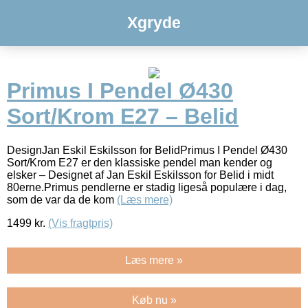
Xgryde
Primus I Pendel Ø430
Sort/Krom E27 – Belid
DesignJan Eskil Eskilsson for BelidPrimus I Pendel Ø430
Sort/Krom E27 er den klassiske pendel man kender og
elsker – Designet af Jan Eskil Eskilsson for Belid i midt
80erne.Primus pendlerne er stadig ligeså populære i dag,
som de var da de kom
(Læs mere)
1499
kr.
(Vis fragtpris)
Læs mere »
Køb nu »