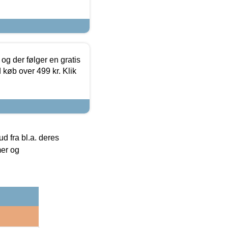
og der følger en gratis
d køb over 499 kr. Klik
 fra bl.a. deres
mer og