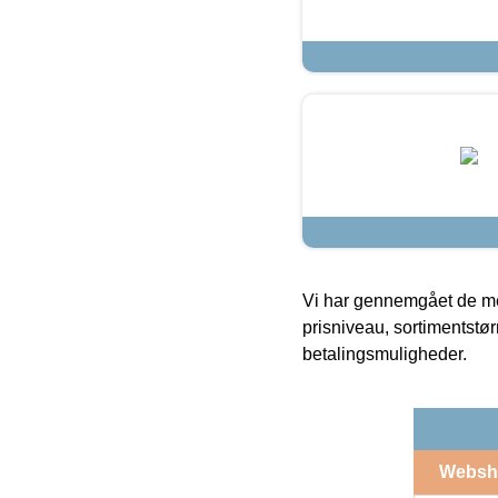
Vi har gennemgået de mes
prisniveau, sortimentstø
betalingsmuligheder.
Websh