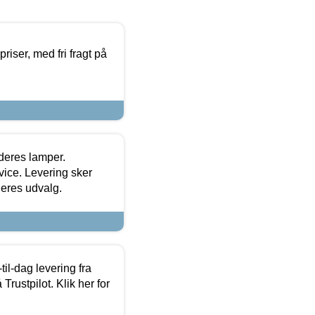
priser, med fri fragt på
 deres lamper.
ice. Levering sker
deres udvalg.
l-dag levering fra
Trustpilot. Klik her for