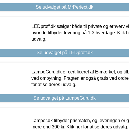
Se udvalget på MrPerfect.dk
LEDproff.dk sælger både til private og erhverv 
hvor de tilbyder levering på 1-3 hverdage. Klik h
udvalg.
Se udvalget på LEDproff.dk
LampeGuru.dk er certificeret af E-mærket, og tilb
ved ombytning. Fragten er også gratis ved ordrer
for at se deres udvalg.
Se udvalget på LampeGuru.dk
Lamper.dk tilbyder prismatch, og leveringen er gr
mere end 300 kr. Klik her for at se deres udvalg.