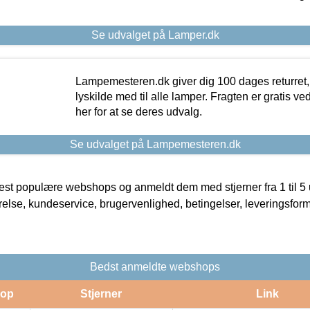
Se udvalget på Lamper.dk
Lampemesteren.dk giver dig 100 dages returret, 
lyskilde med til alle lamper. Fragten er gratis ve
her for at se deres udvalg.
Se udvalget på Lampemesteren.dk
t populære webshops og anmeldt dem med stjerner fra 1 til 5 ud
rrelse, kundeservice, brugervenlighed, betingelser, leveringsfor
Bedst anmeldte webshops
op
Stjerner
Link