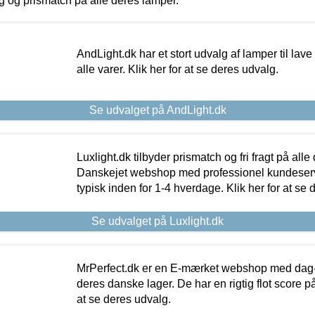
ing og prismatch på alle deres lamper.
AndLight.dk har et stort udvalg af lamper til lave 
alle varer. Klik her for at se deres udvalg.
Se udvalget på AndLight.dk
Luxlight.dk tilbyder prismatch og fri fragt på alle
Danskejet webshop med professionel kundeserv
typisk inden for 1-4 hverdage. Klik her for at se 
Se udvalget på Luxlight.dk
MrPerfect.dk er en E-mærket webshop med dag-ti
deres danske lager. De har en rigtig flot score på 
at se deres udvalg.