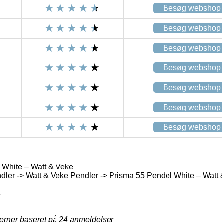
Besøg webshop
Besøg webshop
Besøg webshop
Besøg webshop
Besøg webshop
Besøg webshop
Besøg webshop
 White – Watt & Veke
ler -> Watt & Veke Pendler -> Prisma 55 Pendel White – Watt
8
jerner baseret på
24
anmeldelser