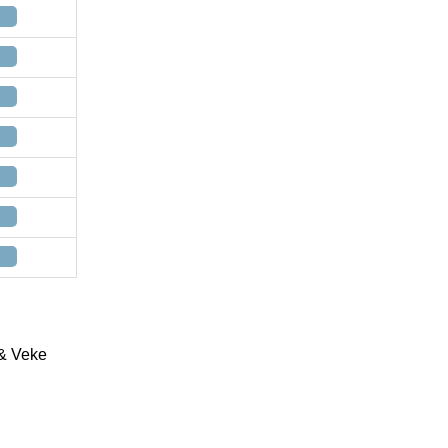
 & Veke