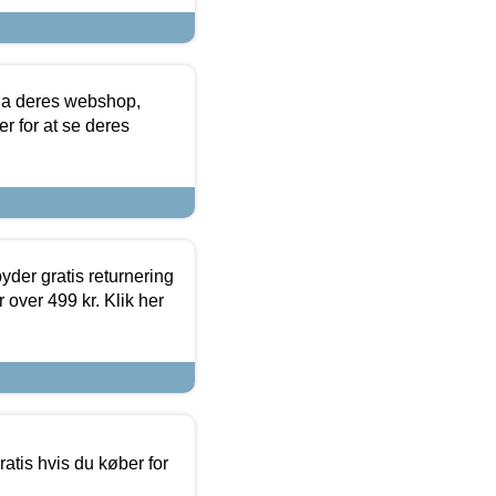
via deres webshop,
er for at se deres
yder gratis returnering
 over 499 kr. Klik her
atis hvis du køber for