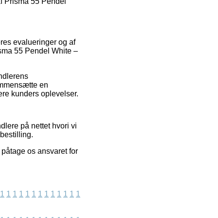
af Prisma 55 Pendel
eres evalueringer og af
risma 55 Pendel White –
andlerens
sammensætte en
ere kunders oplevelser.
lere på nettet hvori vi
estilling.
 påtage os ansvaret for
1
1
1
1
1
1
1
1
1
1
1
1
1