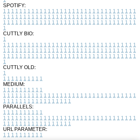
SPOTIFY:
1
1
1
1
1
1
1
1
1
1
1
1
1
1
1
1
1
1
1
1
1
1
1
1
1
1
1
1
1
1
1
1
1
1
1
1
1
1
1
1
1
1
1
1
1
1
1
1
1
1
1
1
1
1
1
1
1
1
1
1
1
1
1
1
1
1
1
1
1
1
1
1
1
1
1
1
1
1
1
1
1
1
1
1
1
1
1
1
1
1
1
1
1
1
1
1
1
1
1
1
CUTTLY BIO:
1
1
1
1
1
1
1
1
1
1
1
1
1
1
1
1
1
1
1
1
1
1
1
1
1
1
1
1
1
1
1
1
1
1
1
1
1
1
1
1
1
1
1
1
1
1
1
1
1
1
1
1
1
1
1
1
1
1
1
1
1
1
1
1
1
1
1
1
1
1
1
1
1
1
1
1
1
1
1
1
1
1
1
1
1
1
1
1
1
1
1
1
1
1
1
1
1
1
1
1
1
CUTTLY OLD:
1
1
1
1
1
1
1
1
1
1
1
MEDIUM:
1
1
1
1
1
1
1
1
1
1
1
1
1
1
1
1
1
1
1
1
1
1
1
1
1
1
1
1
1
1
1
1
1
1
1
1
1
1
1
1
1
1
1
1
1
1
1
1
1
1
1
1
1
1
1
1
1
1
1
1
PARALLELS:
1
1
1
1
1
1
1
1
1
1
1
1
1
1
1
1
1
1
1
1
1
1
1
1
1
1
1
1
1
1
1
1
1
1
1
1
1
1
1
1
1
1
1
1
1
1
1
1
1
1
1
1
1
1
1
1
1
1
1
1
URL PARAMETER:
1
1
1
1
1
1
1
1
1
1