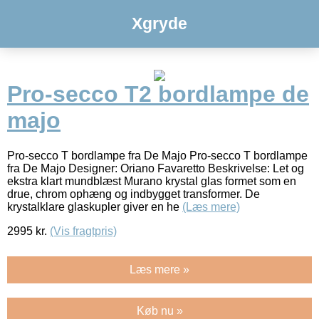
Xgryde
Pro-secco T2 bordlampe de
majo
Pro-secco T bordlampe fra De Majo Pro-secco T bordlampe
fra De Majo Designer: Oriano Favaretto Beskrivelse: Let og
ekstra klart mundblæst Murano krystal glas formet som en
drue, chrom ophæng og indbygget transformer. De
krystalklare glaskupler giver en he
(Læs mere)
2995
kr.
(Vis fragtpris)
Læs mere »
Køb nu »