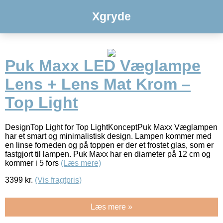
Xgryde
Puk Maxx LED Væglampe
Lens + Lens Mat Krom –
Top Light
DesignTop Light for Top LightKonceptPuk Maxx Væglampen
har et smart og minimalistisk design. Lampen kommer med
en linse forneden og på toppen er der et frostet glas, som er
fastgjort til lampen. Puk Maxx har en diameter på 12 cm og
kommer i 5 fors
(Læs mere)
3399
kr.
(Vis fragtpris)
Læs mere »