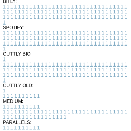
BITLY:
1
1
1
1
1
1
1
1
1
1
1
1
1
1
1
1
1
1
1
1
1
1
1
1
1
1
1
1
1
1
1
1
1
1
1
1
1
1
1
1
1
1
1
1
1
1
1
1
1
1
1
1
1
1
1
1
1
1
1
1
1
1
1
1
1
1
1
1
1
1
1
1
1
1
1
1
1
1
1
1
1
1
1
1
1
1
1
1
1
1
1
1
1
1
1
1
1
1
1
1
SPOTIFY:
1
1
1
1
1
1
1
1
1
1
1
1
1
1
1
1
1
1
1
1
1
1
1
1
1
1
1
1
1
1
1
1
1
1
1
1
1
1
1
1
1
1
1
1
1
1
1
1
1
1
1
1
1
1
1
1
1
1
1
1
1
1
1
1
1
1
1
1
1
1
1
1
1
1
1
1
1
1
1
1
1
1
1
1
1
1
1
1
1
1
1
1
1
1
1
1
1
1
1
1
CUTTLY BIO:
1
1
1
1
1
1
1
1
1
1
1
1
1
1
1
1
1
1
1
1
1
1
1
1
1
1
1
1
1
1
1
1
1
1
1
1
1
1
1
1
1
1
1
1
1
1
1
1
1
1
1
1
1
1
1
1
1
1
1
1
1
1
1
1
1
1
1
1
1
1
1
1
1
1
1
1
1
1
1
1
1
1
1
1
1
1
1
1
1
1
1
1
1
1
1
1
1
1
1
1
1
CUTTLY OLD:
1
1
1
1
1
1
1
1
1
1
1
MEDIUM:
1
1
1
1
1
1
1
1
1
1
1
1
1
1
1
1
1
1
1
1
1
1
1
1
1
1
1
1
1
1
1
1
1
1
1
1
1
1
1
1
1
1
1
1
1
1
1
1
1
1
1
1
1
1
1
1
1
1
1
1
PARALLELS:
1
1
1
1
1
1
1
1
1
1