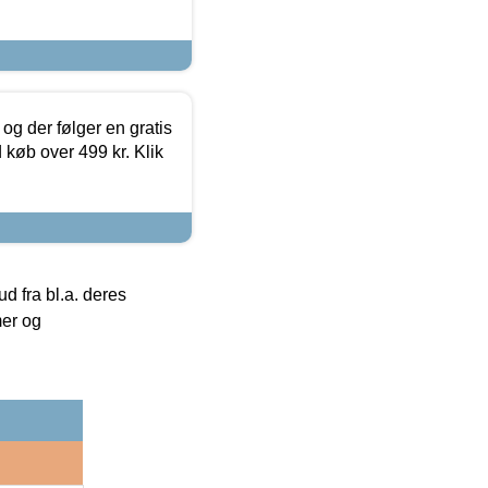
og der følger en gratis
d køb over 499 kr. Klik
 fra bl.a. deres
mer og