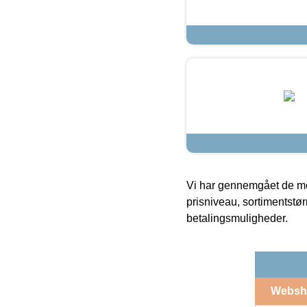
Vi har gennemgået de mes
prisniveau, sortimentstø
betalingsmuligheder.
Websh