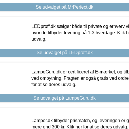
Se udvalget på MrPerfect.dk
LEDproff.dk sælger både til private og erhverv 
hvor de tilbyder levering på 1-3 hverdage. Klik h
udvalg.
Se udvalget på LEDproff.dk
LampeGuru.dk er certificeret af E-mærket, og tilb
ved ombytning. Fragten er også gratis ved ordrer
for at se deres udvalg.
Se udvalget på LampeGuru.dk
Lamper.dk tilbyder prismatch, og leveringen er gr
mere end 300 kr. Klik her for at se deres udvalg.