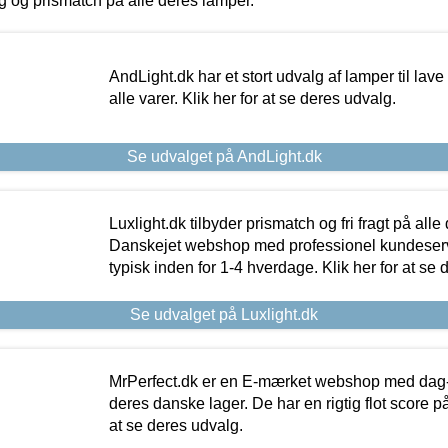
ing og prismatch på alle deres lamper.
AndLight.dk har et stort udvalg af lamper til lave 
alle varer. Klik her for at se deres udvalg.
Se udvalget på AndLight.dk
Luxlight.dk tilbyder prismatch og fri fragt på alle
Danskejet webshop med professionel kundeserv
typisk inden for 1-4 hverdage. Klik her for at se 
Se udvalget på Luxlight.dk
MrPerfect.dk er en E-mærket webshop med dag-ti
deres danske lager. De har en rigtig flot score på 
at se deres udvalg.