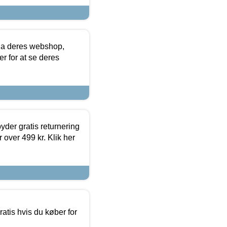
via deres webshop,
er for at se deres
yder gratis returnering
 over 499 kr. Klik her
atis hvis du køber for