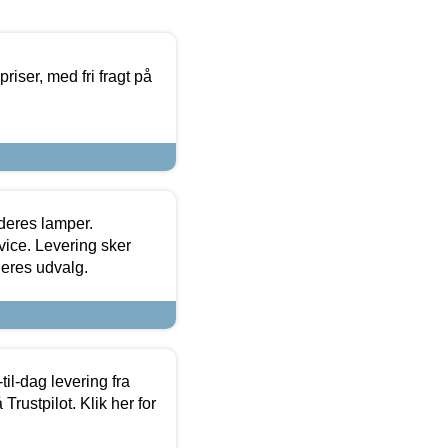
priser, med fri fragt på
 deres lamper.
ice. Levering sker
deres udvalg.
l-dag levering fra
Trustpilot. Klik her for