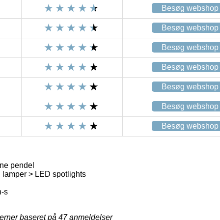
Besøg webshop
Besøg webshop
Besøg webshop
Besøg webshop
Besøg webshop
Besøg webshop
Besøg webshop
ne pendel
lamper > LED spotlights
h-s
jerner baseret på
47
anmeldelser