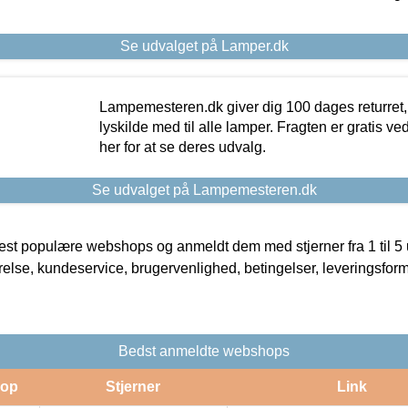
Se udvalget på Lamper.dk
Lampemesteren.dk giver dig 100 dages returret, 
lyskilde med til alle lamper. Fragten er gratis ve
her for at se deres udvalg.
Se udvalget på Lampemesteren.dk
t populære webshops og anmeldt dem med stjerner fra 1 til 5 ud
rrelse, kundeservice, brugervenlighed, betingelser, leveringsfor
Bedst anmeldte webshops
op
Stjerner
Link