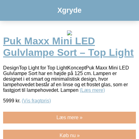
Xgryde
Puk Maxx Mini LED
Gulvlampe Sort – Top Light
DesignTop Light for Top LightKonceptPuk Maxx Mini LED
Gulvlampe Sort har en højde på 125 cm. Lampen er
designet i et smart og minimalistisk design, hvor
lampehovedet består af en linse og et frostet glas, som er
fastgjort til lampehovedet. Lampen
(Læs mere)
5999
kr.
(Vis fragtpris)
Læs mere »
Køb nu »