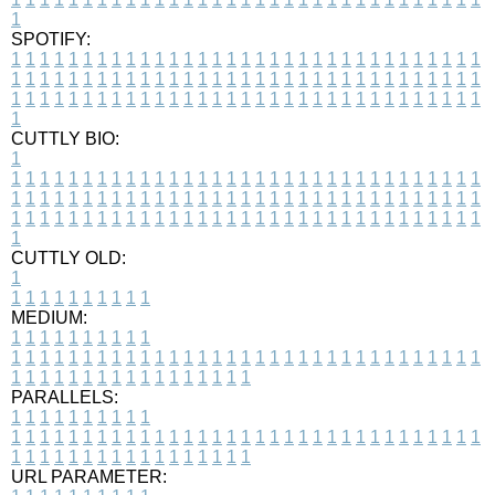
1
SPOTIFY:
1
1
1
1
1
1
1
1
1
1
1
1
1
1
1
1
1
1
1
1
1
1
1
1
1
1
1
1
1
1
1
1
1
1
1
1
1
1
1
1
1
1
1
1
1
1
1
1
1
1
1
1
1
1
1
1
1
1
1
1
1
1
1
1
1
1
1
1
1
1
1
1
1
1
1
1
1
1
1
1
1
1
1
1
1
1
1
1
1
1
1
1
1
1
1
1
1
1
1
1
CUTTLY BIO:
1
1
1
1
1
1
1
1
1
1
1
1
1
1
1
1
1
1
1
1
1
1
1
1
1
1
1
1
1
1
1
1
1
1
1
1
1
1
1
1
1
1
1
1
1
1
1
1
1
1
1
1
1
1
1
1
1
1
1
1
1
1
1
1
1
1
1
1
1
1
1
1
1
1
1
1
1
1
1
1
1
1
1
1
1
1
1
1
1
1
1
1
1
1
1
1
1
1
1
1
1
CUTTLY OLD:
1
1
1
1
1
1
1
1
1
1
1
MEDIUM:
1
1
1
1
1
1
1
1
1
1
1
1
1
1
1
1
1
1
1
1
1
1
1
1
1
1
1
1
1
1
1
1
1
1
1
1
1
1
1
1
1
1
1
1
1
1
1
1
1
1
1
1
1
1
1
1
1
1
1
1
PARALLELS:
1
1
1
1
1
1
1
1
1
1
1
1
1
1
1
1
1
1
1
1
1
1
1
1
1
1
1
1
1
1
1
1
1
1
1
1
1
1
1
1
1
1
1
1
1
1
1
1
1
1
1
1
1
1
1
1
1
1
1
1
URL PARAMETER: