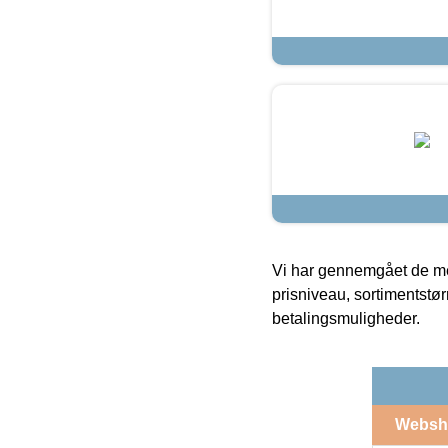
Vi har gennemgået de mes
prisniveau, sortimentstø
betalingsmuligheder.
Websh