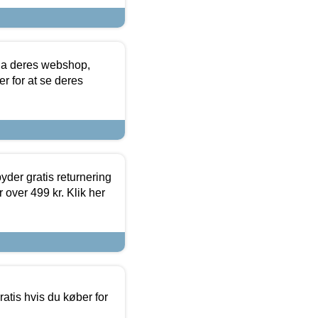
via deres webshop,
er for at se deres
yder gratis returnering
 over 499 kr. Klik her
atis hvis du køber for