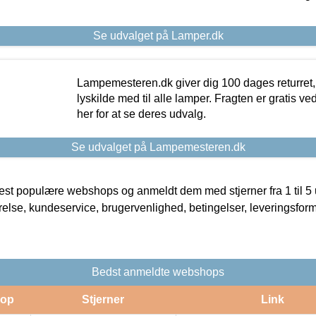
Se udvalget på Lamper.dk
Lampemesteren.dk giver dig 100 dages returret, 
lyskilde med til alle lamper. Fragten er gratis ve
her for at se deres udvalg.
Se udvalget på Lampemesteren.dk
t populære webshops og anmeldt dem med stjerner fra 1 til 5 ud
rrelse, kundeservice, brugervenlighed, betingelser, leveringsfor
Bedst anmeldte webshops
op
Stjerner
Link