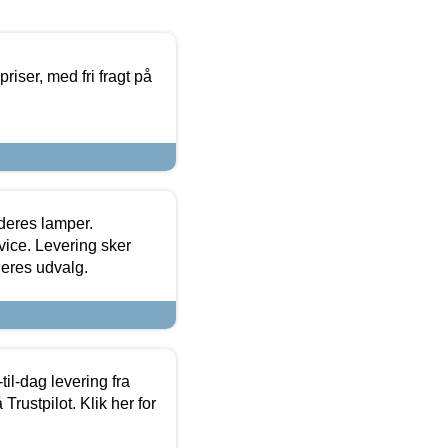
priser, med fri fragt på
 deres lamper.
ice. Levering sker
deres udvalg.
l-dag levering fra
Trustpilot. Klik her for