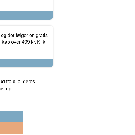
og der følger en gratis
d køb over 499 kr. Klik
 fra bl.a. deres
mer og