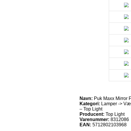
Navn:
Puk Maxx Mirror 
Kategori:
Lamper -> Væg
– Top Light
Producent:
Top Light
Varenummer:
8312086
EAN:
5712802103968