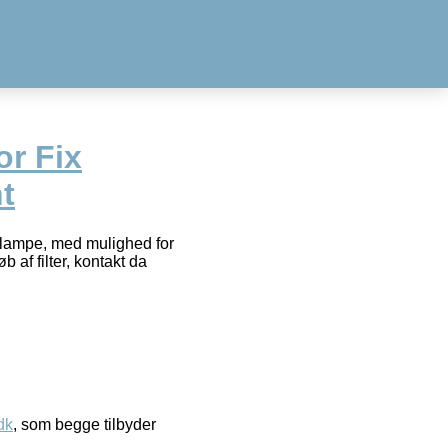
or Fix
t
lampe, med mulighed for
b af filter, kontakt da
dk
, som begge tilbyder