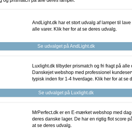
ing og prismatch på alle deres lamper.
AndLight.dk har et stort udvalg af lamper til lave 
alle varer. Klik her for at se deres udvalg.
Se udvalget på AndLight.dk
Luxlight.dk tilbyder prismatch og fri fragt på alle
Danskejet webshop med professionel kundeserv
typisk inden for 1-4 hverdage. Klik her for at se 
Se udvalget på Luxlight.dk
MrPerfect.dk er en E-mærket webshop med dag-ti
deres danske lager. De har en rigtig flot score på 
at se deres udvalg.