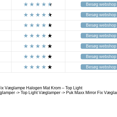
Besøg webshop
Besøg webshop
Besøg webshop
Besøg webshop
Besøg webshop
Besøg webshop
Besøg webshop
Fix Væglampe Halogen Mat Krom – Top Light
lamper -> Top Light Væglamper -> Puk Maxx Mirror Fix Vægl