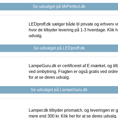
Se udvalget på MrPerfect.dk
LEDproff.dk sælger både til private og erhverv 
hvor de tilbyder levering på 1-3 hverdage. Klik h
udvalg.
Se udvalget på LEDproff.dk
LampeGuru.dk er certificeret af E-mærket, og tilb
ved ombytning. Fragten er også gratis ved ordrer
for at se deres udvalg.
Se udvalget på LampeGuru.dk
Lamper.dk tilbyder prismatch, og leveringen er gr
mere end 300 kr. Klik her for at se deres udvalg.