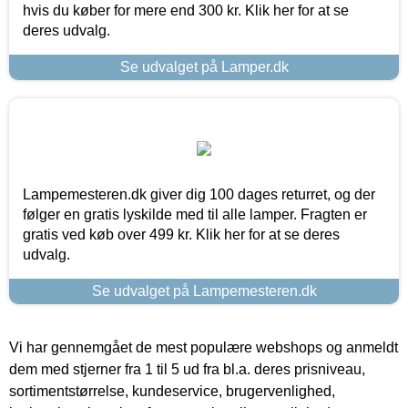
hvis du køber for mere end 300 kr. Klik her for at se
deres udvalg.
Se udvalget på Lamper.dk
Lampemesteren.dk giver dig 100 dages returret, og der
følger en gratis lyskilde med til alle lamper. Fragten er
gratis ved køb over 499 kr. Klik her for at se deres
udvalg.
Se udvalget på Lampemesteren.dk
Vi har gennemgået de mest populære webshops og anmeldt
dem med stjerner fra 1 til 5 ud fra bl.a. deres prisniveau,
sortimentstørrelse, kundeservice, brugervenlighed,