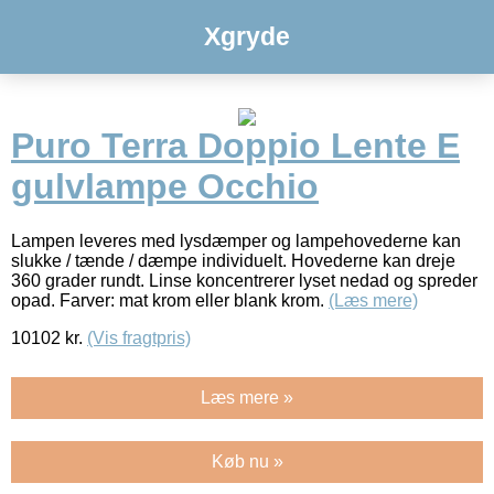
Xgryde
Puro Terra Doppio Lente E
gulvlampe Occhio
Lampen leveres med lysdæmper og lampehovederne kan
slukke / tænde / dæmpe individuelt. Hovederne kan dreje
360 grader rundt. Linse koncentrerer lyset nedad og spreder
opad. Farver: mat krom eller blank krom.
(Læs mere)
10102
kr.
(Vis fragtpris)
Læs mere »
Køb nu »