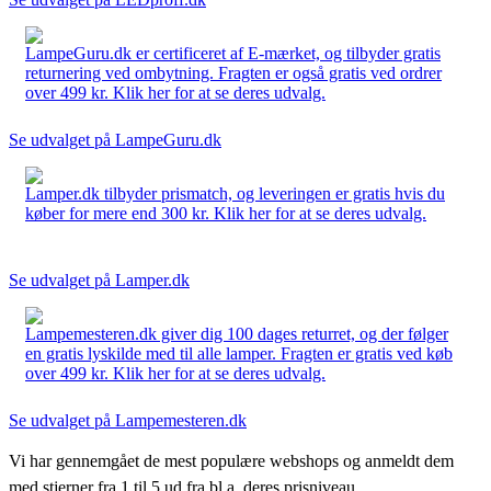
LampeGuru.dk er certificeret af E-mærket, og tilbyder gratis
returnering ved ombytning. Fragten er også gratis ved ordrer
over 499 kr. Klik her for at se deres udvalg.
Se udvalget på LampeGuru.dk
Lamper.dk tilbyder prismatch, og leveringen er gratis hvis du
køber for mere end 300 kr. Klik her for at se deres udvalg.
Se udvalget på Lamper.dk
Lampemesteren.dk giver dig 100 dages returret, og der følger
en gratis lyskilde med til alle lamper. Fragten er gratis ved køb
over 499 kr. Klik her for at se deres udvalg.
Se udvalget på Lampemesteren.dk
Vi har gennemgået de mest populære webshops og anmeldt dem
med stjerner fra 1 til 5 ud fra bl.a. deres prisniveau,