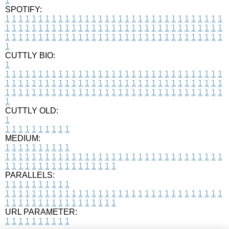
1
SPOTIFY:
1
1
1
1
1
1
1
1
1
1
1
1
1
1
1
1
1
1
1
1
1
1
1
1
1
1
1
1
1
1
1
1
1
1
1
1
1
1
1
1
1
1
1
1
1
1
1
1
1
1
1
1
1
1
1
1
1
1
1
1
1
1
1
1
1
1
1
1
1
1
1
1
1
1
1
1
1
1
1
1
1
1
1
1
1
1
1
1
1
1
1
1
1
1
1
1
1
1
1
1
CUTTLY BIO:
1
1
1
1
1
1
1
1
1
1
1
1
1
1
1
1
1
1
1
1
1
1
1
1
1
1
1
1
1
1
1
1
1
1
1
1
1
1
1
1
1
1
1
1
1
1
1
1
1
1
1
1
1
1
1
1
1
1
1
1
1
1
1
1
1
1
1
1
1
1
1
1
1
1
1
1
1
1
1
1
1
1
1
1
1
1
1
1
1
1
1
1
1
1
1
1
1
1
1
1
1
CUTTLY OLD:
1
1
1
1
1
1
1
1
1
1
1
MEDIUM:
1
1
1
1
1
1
1
1
1
1
1
1
1
1
1
1
1
1
1
1
1
1
1
1
1
1
1
1
1
1
1
1
1
1
1
1
1
1
1
1
1
1
1
1
1
1
1
1
1
1
1
1
1
1
1
1
1
1
1
1
PARALLELS:
1
1
1
1
1
1
1
1
1
1
1
1
1
1
1
1
1
1
1
1
1
1
1
1
1
1
1
1
1
1
1
1
1
1
1
1
1
1
1
1
1
1
1
1
1
1
1
1
1
1
1
1
1
1
1
1
1
1
1
1
URL PARAMETER:
1
1
1
1
1
1
1
1
1
1