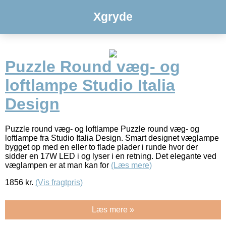
Xgryde
Puzzle Round væg- og
loftlampe Studio Italia
Design
Puzzle round væg- og loftlampe Puzzle round væg- og
loftlampe fra Studio Italia Design. Smart designet væglampe
bygget op med en eller to flade plader i runde hvor der
sidder en 17W LED i og lyser i en retning. Det elegante ved
væglampen er at man kan for
(Læs mere)
1856
kr.
(Vis fragtpris)
Læs mere »