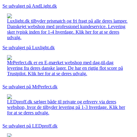
Se udvalget på AndLight.dk
Luxlight.dk tilbyder prismatch og fri fragt på alle deres lamper.
Danskejet webshop med professionel kundeservice. Levering
sker typisk inden for 1-4 hverdage. Klik her for at se deres
udvalg.
Se udvalget på Luxlight.dk
MrPerfect.dk er en E-mærket webshop med dag-til-dag
levering fra deres danske lager. De har en rigtig flot score på
Trustpilot. Klik her for at se deres udvalg.
Se udvalget på MrPerfect.dk
LEDproff.dk sælger både til private og erhverv via deres
webshop, hvor de tilbyder levering på 1-3 hverdage. Klik her
for at se deres udvalg.
Se udvalget på LEDproff.dk