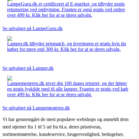
LampeGuru.dk er certificeret af E-mærket, og tilbyder gratis
returnering ved ombytning. Fragten er også gratis ved ordrer
over 499 kr. Klik her for at se deres udvalg.
Se udvalget på LampeGuru.dk
Lamper.dk tilbyder prismatch, og leveringen er gratis hvis du
køber for mere end 300 kr. Klik her for at se deres udvalg.
Se udvalget på Lamper.dk
Lampemesteren.dk giver dig 100 dages returret, og der følger
en gratis lyskilde med til alle lamper. Fragten er gratis ved køb
over 499 kr. Klik her for at se deres udvalg.
Se udvalget på Lampemesteren.dk
Vi har gennemgået de mest populære webshops og anmeldt dem
med stjerner fra 1 til 5 ud fra bl.a. deres prisniveau,
sortimentstørrelse, kundeservice, brugervenlighed, betingelser,