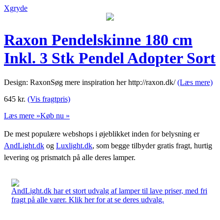
Xgryde
Raxon Pendelskinne 180 cm
Inkl. 3 Stk Pendel Adopter Sort
Design: RaxonSøg mere inspiration her http://raxon.dk/
(Læs mere)
645
kr.
(Vis fragtpris)
Læs mere »
Køb nu »
De mest populære webshops i øjeblikket inden for belysning er
AndLight.dk
og
Luxlight.dk
, som begge tilbyder gratis fragt, hurtig
levering og prismatch på alle deres lamper.
AndLight.dk har et stort udvalg af lamper til lave priser, med fri
fragt på alle varer. Klik her for at se deres udvalg.