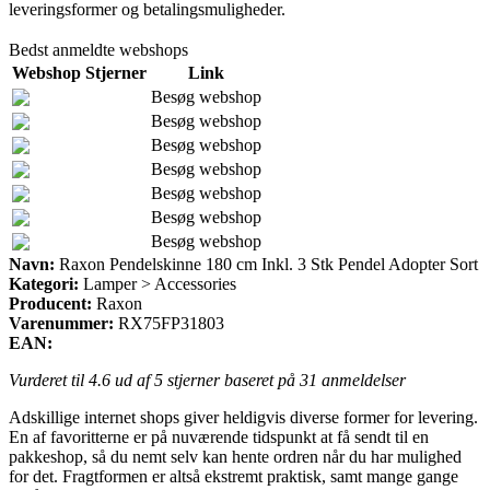
leveringsformer og betalingsmuligheder.
Bedst anmeldte webshops
Webshop
Stjerner
Link
Besøg webshop
Besøg webshop
Besøg webshop
Besøg webshop
Besøg webshop
Besøg webshop
Besøg webshop
Navn:
Raxon Pendelskinne 180 cm Inkl. 3 Stk Pendel Adopter Sort
Kategori:
Lamper > Accessories
Producent:
Raxon
Varenummer:
RX75FP31803
EAN:
Vurderet til
4.6
ud af 5 stjerner baseret på
31
anmeldelser
Adskillige internet shops giver heldigvis diverse former for levering.
En af favoritterne er på nuværende tidspunkt at få sendt til en
pakkeshop, så du nemt selv kan hente ordren når du har mulighed
for det. Fragtformen er altså ekstremt praktisk, samt mange gange