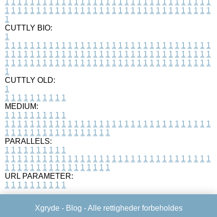
1
1
1
1
1
1
1
1
1
1
1
1
1
1
1
1
1
1
1
1
1
1
1
1
1
1
1
1
1
1
1
1
1
1
1
1
1
1
1
1
1
1
1
1
1
1
1
1
1
1
1
1
1
1
1
1
1
1
1
1
1
1
1
1
1
1
1
CUTTLY BIO:
1
1
1
1
1
1
1
1
1
1
1
1
1
1
1
1
1
1
1
1
1
1
1
1
1
1
1
1
1
1
1
1
1
1
1
1
1
1
1
1
1
1
1
1
1
1
1
1
1
1
1
1
1
1
1
1
1
1
1
1
1
1
1
1
1
1
1
1
1
1
1
1
1
1
1
1
1
1
1
1
1
1
1
1
1
1
1
1
1
1
1
1
1
1
1
1
1
1
1
1
1
CUTTLY OLD:
1
1
1
1
1
1
1
1
1
1
1
MEDIUM:
1
1
1
1
1
1
1
1
1
1
1
1
1
1
1
1
1
1
1
1
1
1
1
1
1
1
1
1
1
1
1
1
1
1
1
1
1
1
1
1
1
1
1
1
1
1
1
1
1
1
1
1
1
1
1
1
1
1
1
1
PARALLELS:
1
1
1
1
1
1
1
1
1
1
1
1
1
1
1
1
1
1
1
1
1
1
1
1
1
1
1
1
1
1
1
1
1
1
1
1
1
1
1
1
1
1
1
1
1
1
1
1
1
1
1
1
1
1
1
1
1
1
1
1
URL PARAMETER:
1
1
1
1
1
1
1
1
1
1
Xgryde -
Blog
- Alle rettigheder forbeholdes