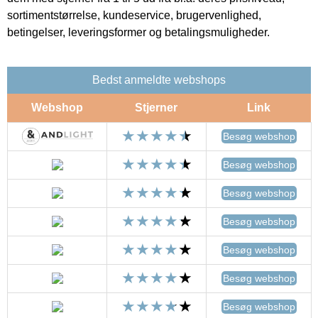
sortimentstørrelse, kundeservice, brugervenlighed,
betingelser, leveringsformer og betalingsmuligheder.
Bedst anmeldte webshops
Webshop
Stjerner
Link
Besøg webshop
Besøg webshop
Besøg webshop
Besøg webshop
Besøg webshop
Besøg webshop
Besøg webshop