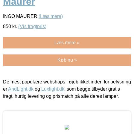
Maurer
INGO MAURER
(Læs mere)
850
kr.
(Vis fragtpris)
Læs mere »
Køb nu »
De mest populære webshops i øjeblikket inden for belysning
er
AndLight.dk
og
Luxlight.dk
, som begge tilbyder gratis
fragt, hurtig levering og prismatch på alle deres lamper.