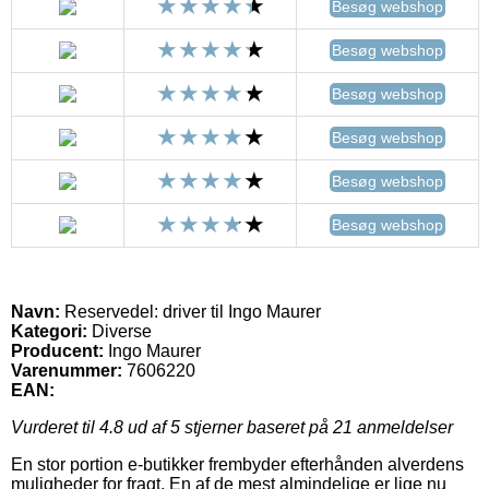
Besøg webshop
Besøg webshop
Besøg webshop
Besøg webshop
Besøg webshop
Besøg webshop
Navn:
Reservedel: driver til Ingo Maurer
Kategori:
Diverse
Producent:
Ingo Maurer
Varenummer:
7606220
EAN:
Vurderet til
4.8
ud af 5 stjerner baseret på
21
anmeldelser
En stor portion e-butikker frembyder efterhånden alverdens
muligheder for fragt. En af de mest almindelige er lige nu