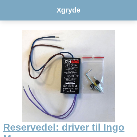
Xgryde
Reservedel: driver til Ingo