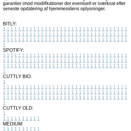
garantier imod modifikationer der eventuelt er iværksat efter
seneste opdatering af hjemmesidens oplysninger.
BITLY:
1
1
1
1
1
1
1
1
1
1
1
1
1
1
1
1
1
1
1
1
1
1
1
1
1
1
1
1
1
1
1
1
1
1
1
1
1
1
1
1
1
1
1
1
1
1
1
1
1
1
1
1
1
1
1
1
1
1
1
1
1
1
1
1
1
1
1
1
1
1
1
1
1
1
1
1
1
1
1
1
1
1
1
1
1
1
1
1
1
1
1
1
1
1
1
1
1
1
1
1
SPOTIFY:
1
1
1
1
1
1
1
1
1
1
1
1
1
1
1
1
1
1
1
1
1
1
1
1
1
1
1
1
1
1
1
1
1
1
1
1
1
1
1
1
1
1
1
1
1
1
1
1
1
1
1
1
1
1
1
1
1
1
1
1
1
1
1
1
1
1
1
1
1
1
1
1
1
1
1
1
1
1
1
1
1
1
1
1
1
1
1
1
1
1
1
1
1
1
1
1
1
1
1
1
CUTTLY BIO:
1
1
1
1
1
1
1
1
1
1
1
1
1
1
1
1
1
1
1
1
1
1
1
1
1
1
1
1
1
1
1
1
1
1
1
1
1
1
1
1
1
1
1
1
1
1
1
1
1
1
1
1
1
1
1
1
1
1
1
1
1
1
1
1
1
1
1
1
1
1
1
1
1
1
1
1
1
1
1
1
1
1
1
1
1
1
1
1
1
1
1
1
1
1
1
1
1
1
1
1
1
CUTTLY OLD:
1
1
1
1
1
1
1
1
1
1
1
MEDIUM:
1
1
1
1
1
1
1
1
1
1