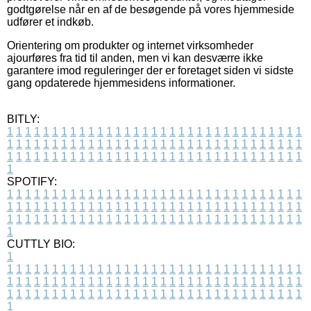
godtgørelse når en af de besøgende på vores hjemmeside
udfører et indkøb.
Orientering om produkter og internet virksomheder
ajourføres fra tid til anden, men vi kan desværre ikke
garantere imod reguleringer der er foretaget siden vi sidste
gang opdaterede hjemmesidens informationer.
BITLY:
1
1
1
1
1
1
1
1
1
1
1
1
1
1
1
1
1
1
1
1
1
1
1
1
1
1
1
1
1
1
1
1
1
1
1
1
1
1
1
1
1
1
1
1
1
1
1
1
1
1
1
1
1
1
1
1
1
1
1
1
1
1
1
1
1
1
1
1
1
1
1
1
1
1
1
1
1
1
1
1
1
1
1
1
1
1
1
1
1
1
1
1
1
1
1
1
1
1
1
1
SPOTIFY:
1
1
1
1
1
1
1
1
1
1
1
1
1
1
1
1
1
1
1
1
1
1
1
1
1
1
1
1
1
1
1
1
1
1
1
1
1
1
1
1
1
1
1
1
1
1
1
1
1
1
1
1
1
1
1
1
1
1
1
1
1
1
1
1
1
1
1
1
1
1
1
1
1
1
1
1
1
1
1
1
1
1
1
1
1
1
1
1
1
1
1
1
1
1
1
1
1
1
1
1
CUTTLY BIO:
1
1
1
1
1
1
1
1
1
1
1
1
1
1
1
1
1
1
1
1
1
1
1
1
1
1
1
1
1
1
1
1
1
1
1
1
1
1
1
1
1
1
1
1
1
1
1
1
1
1
1
1
1
1
1
1
1
1
1
1
1
1
1
1
1
1
1
1
1
1
1
1
1
1
1
1
1
1
1
1
1
1
1
1
1
1
1
1
1
1
1
1
1
1
1
1
1
1
1
1
1