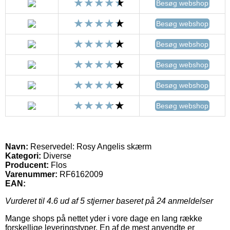
Besøg webshop
Besøg webshop
Besøg webshop
Besøg webshop
Besøg webshop
Besøg webshop
Navn:
Reservedel: Rosy Angelis skærm
Kategori:
Diverse
Producent:
Flos
Varenummer:
RF6162009
EAN:
Vurderet til
4.6
ud af 5 stjerner baseret på
24
anmeldelser
Mange shops på nettet yder i vore dage en lang række
forskellige leveringstyper. En af de mest anvendte er