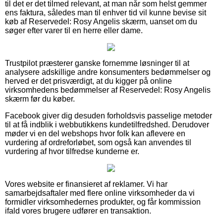
til det er det tilmed relevant, at man når som helst gemmer
ens faktura, således man til enhver tid vil kunne bevise sit
køb af Reservedel: Rosy Angelis skærm, uanset om du
søger efter varer til en herre eller dame.
Trustpilot præsterer ganske fornemme løsninger til at
analysere adskillige andre konsumenters bedømmelser og
herved er det prisværdigt, at du kigger på online
virksomhedens bedømmelser af Reservedel: Rosy Angelis
skærm før du køber.
Facebook giver dig desuden forholdsvis passelige metoder
til at få indblik i webbutikkens kundetilfredshed. Derudover
møder vi en del webshops hvor folk kan aflevere en
vurdering af ordreforløbet, som også kan anvendes til
vurdering af hvor tilfredse kunderne er.
Vores website er finansieret af reklamer. Vi har
samarbejdsaftaler med flere online virksomheder da vi
formidler virksomhedernes produkter, og får kommission
ifald vores brugere udfører en transaktion.