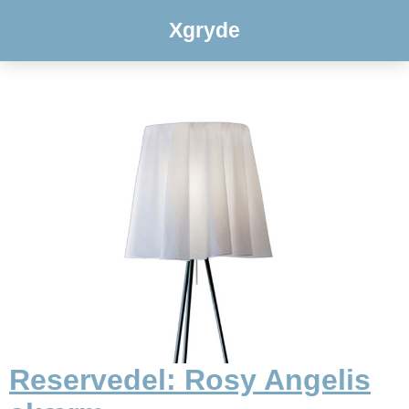
Xgryde
Reservedel: Rosy Angelis