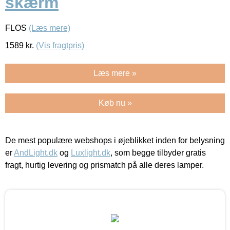
skærm
FLOS
(Læs mere)
1589
kr.
(Vis fragtpris)
Læs mere »
Køb nu »
De mest populære webshops i øjeblikket inden for belysning
er
AndLight.dk
og
Luxlight.dk
, som begge tilbyder gratis
fragt, hurtig levering og prismatch på alle deres lamper.