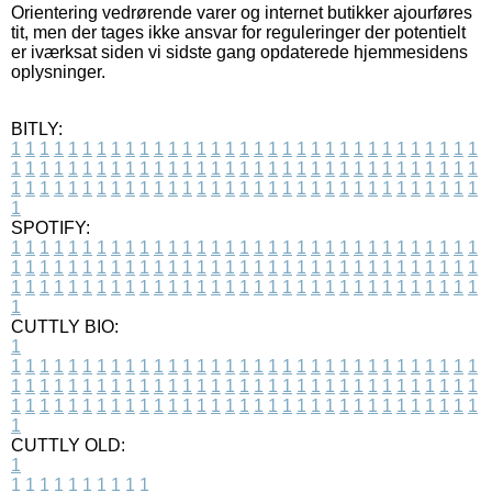
Orientering vedrørende varer og internet butikker ajourføres
tit, men der tages ikke ansvar for reguleringer der potentielt
er iværksat siden vi sidste gang opdaterede hjemmesidens
oplysninger.
BITLY:
1
1
1
1
1
1
1
1
1
1
1
1
1
1
1
1
1
1
1
1
1
1
1
1
1
1
1
1
1
1
1
1
1
1
1
1
1
1
1
1
1
1
1
1
1
1
1
1
1
1
1
1
1
1
1
1
1
1
1
1
1
1
1
1
1
1
1
1
1
1
1
1
1
1
1
1
1
1
1
1
1
1
1
1
1
1
1
1
1
1
1
1
1
1
1
1
1
1
1
1
SPOTIFY:
1
1
1
1
1
1
1
1
1
1
1
1
1
1
1
1
1
1
1
1
1
1
1
1
1
1
1
1
1
1
1
1
1
1
1
1
1
1
1
1
1
1
1
1
1
1
1
1
1
1
1
1
1
1
1
1
1
1
1
1
1
1
1
1
1
1
1
1
1
1
1
1
1
1
1
1
1
1
1
1
1
1
1
1
1
1
1
1
1
1
1
1
1
1
1
1
1
1
1
1
CUTTLY BIO:
1
1
1
1
1
1
1
1
1
1
1
1
1
1
1
1
1
1
1
1
1
1
1
1
1
1
1
1
1
1
1
1
1
1
1
1
1
1
1
1
1
1
1
1
1
1
1
1
1
1
1
1
1
1
1
1
1
1
1
1
1
1
1
1
1
1
1
1
1
1
1
1
1
1
1
1
1
1
1
1
1
1
1
1
1
1
1
1
1
1
1
1
1
1
1
1
1
1
1
1
1
CUTTLY OLD:
1
1
1
1
1
1
1
1
1
1
1