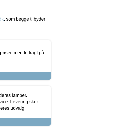
dk
, som begge tilbyder
priser, med fri fragt på
 deres lamper.
ice. Levering sker
deres udvalg.