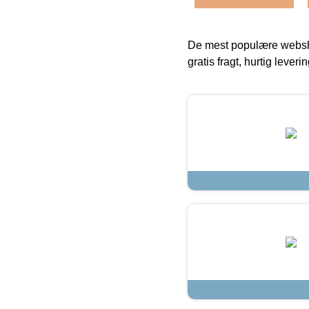
De mest populære websho
gratis fragt, hurtig lever