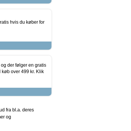
atis hvis du køber for
og der følger en gratis
d køb over 499 kr. Klik
 fra bl.a. deres
mer og