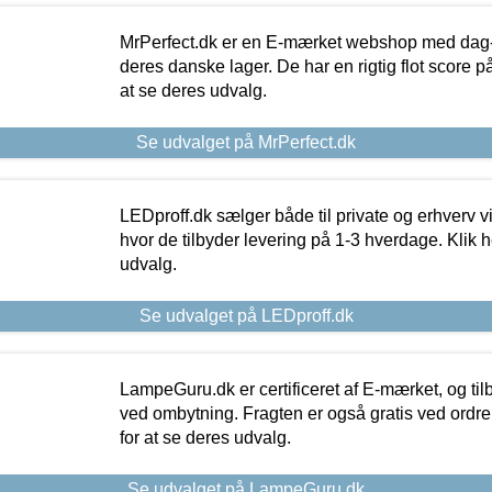
MrPerfect.dk er en E-mærket webshop med dag-ti
deres danske lager. De har en rigtig flot score på 
at se deres udvalg.
Se udvalget på MrPerfect.dk
LEDproff.dk sælger både til private og erhverv 
hvor de tilbyder levering på 1-3 hverdage. Klik h
udvalg.
Se udvalget på LEDproff.dk
LampeGuru.dk er certificeret af E-mærket, og tilb
ved ombytning. Fragten er også gratis ved ordrer
for at se deres udvalg.
Se udvalget på LampeGuru.dk