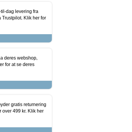
l-dag levering fra
Trustpilot. Klik her for
via deres webshop,
er for at se deres
yder gratis returnering
 over 499 kr. Klik her