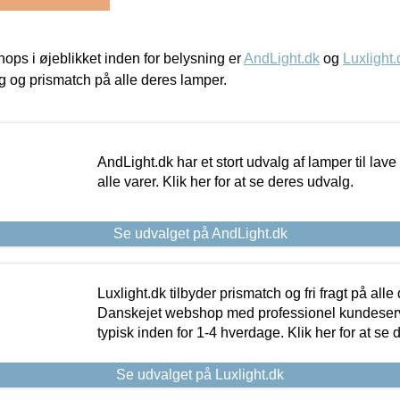
ps i øjeblikket inden for belysning er
AndLight.dk
og
Luxlight.
ing og prismatch på alle deres lamper.
AndLight.dk har et stort udvalg af lamper til lave 
alle varer. Klik her for at se deres udvalg.
Se udvalget på AndLight.dk
Luxlight.dk tilbyder prismatch og fri fragt på alle
Danskejet webshop med professionel kundeserv
typisk inden for 1-4 hverdage. Klik her for at se 
Se udvalget på Luxlight.dk