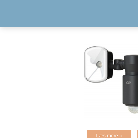
Læs mere »