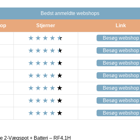
Bedst anmeldte webshops
op
Stjerner
Link
Besøg webshop
Besøg webshop
Besøg webshop
Besøg webshop
Besøg webshop
Besøg webshop
Besøg webshop
e 2-Vægspot + Batteri – RF4.1H