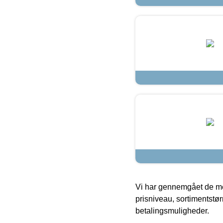
Vi har gennemgået de mes
prisniveau, sortimentstø
betalingsmuligheder.