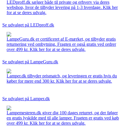
LEDproff.dk sælger både til private og erhverv via deres
webshop, hvor de tilbyder levering på 1-3 hverdage. Klik her
for at se deres udvalg.
Se udvalget på LEDproff.dk
LampeGuru.dk er certificeret af E-mærket, og tilbyder gratis
returnering ved ombytning. Fragten er også gratis ved ordrer
over 499 kr. Klik her for at se deres udvalg.
Se udvalget på LampeGuru.dk
Lamper.dk tilbyder prismatch, og leveringen er gratis hvis du
køber for mere end 300 kr. Klik her for at se deres udvalg.
Se udvalget på Lamper.dk
Lampemesteren.dk giver dig 100 dages returret, og der følger
en gratis lyskilde med til alle lamper. Fragten er gratis ved køb
over 499 kr. Klik her for at se deres udvalg.