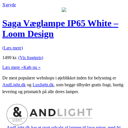
Xgryde
Saga Væglampe IP65 White –
Loom Design
(Læs mere)
1499
kr.
(Vis fragtpris)
Læs mere »
Køb nu »
De mest populære webshops i øjeblikket inden for belysning er
AndLight.dk
og
Luxlight.dk
, som begge tilbyder gratis fragt, hurtig
levering og prismatch på alle deres lamper.
AndLight.dk har et stort udvalg af lamper til lave priser, med fri