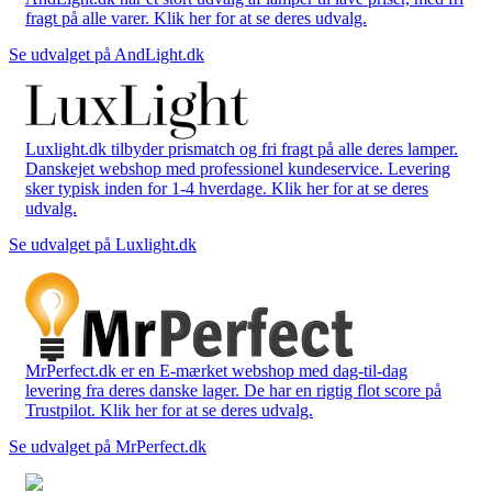
fragt på alle varer. Klik her for at se deres udvalg.
Se udvalget på AndLight.dk
Luxlight.dk tilbyder prismatch og fri fragt på alle deres lamper.
Danskejet webshop med professionel kundeservice. Levering
sker typisk inden for 1-4 hverdage. Klik her for at se deres
udvalg.
Se udvalget på Luxlight.dk
MrPerfect.dk er en E-mærket webshop med dag-til-dag
levering fra deres danske lager. De har en rigtig flot score på
Trustpilot. Klik her for at se deres udvalg.
Se udvalget på MrPerfect.dk