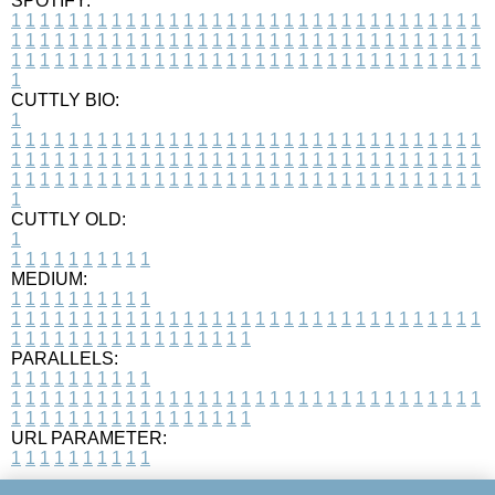
SPOTIFY:
1
1
1
1
1
1
1
1
1
1
1
1
1
1
1
1
1
1
1
1
1
1
1
1
1
1
1
1
1
1
1
1
1
1
1
1
1
1
1
1
1
1
1
1
1
1
1
1
1
1
1
1
1
1
1
1
1
1
1
1
1
1
1
1
1
1
1
1
1
1
1
1
1
1
1
1
1
1
1
1
1
1
1
1
1
1
1
1
1
1
1
1
1
1
1
1
1
1
1
1
CUTTLY BIO:
1
1
1
1
1
1
1
1
1
1
1
1
1
1
1
1
1
1
1
1
1
1
1
1
1
1
1
1
1
1
1
1
1
1
1
1
1
1
1
1
1
1
1
1
1
1
1
1
1
1
1
1
1
1
1
1
1
1
1
1
1
1
1
1
1
1
1
1
1
1
1
1
1
1
1
1
1
1
1
1
1
1
1
1
1
1
1
1
1
1
1
1
1
1
1
1
1
1
1
1
1
CUTTLY OLD:
1
1
1
1
1
1
1
1
1
1
1
MEDIUM:
1
1
1
1
1
1
1
1
1
1
1
1
1
1
1
1
1
1
1
1
1
1
1
1
1
1
1
1
1
1
1
1
1
1
1
1
1
1
1
1
1
1
1
1
1
1
1
1
1
1
1
1
1
1
1
1
1
1
1
1
PARALLELS:
1
1
1
1
1
1
1
1
1
1
1
1
1
1
1
1
1
1
1
1
1
1
1
1
1
1
1
1
1
1
1
1
1
1
1
1
1
1
1
1
1
1
1
1
1
1
1
1
1
1
1
1
1
1
1
1
1
1
1
1
URL PARAMETER:
1
1
1
1
1
1
1
1
1
1