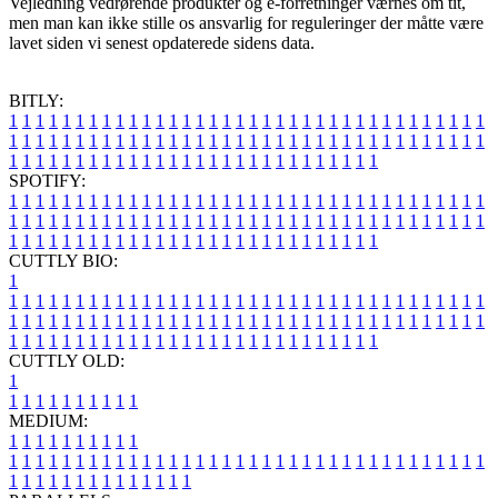
Vejledning vedrørende produkter og e-forretninger værnes om tit,
men man kan ikke stille os ansvarlig for reguleringer der måtte være
lavet siden vi senest opdaterede sidens data.
BITLY:
1
1
1
1
1
1
1
1
1
1
1
1
1
1
1
1
1
1
1
1
1
1
1
1
1
1
1
1
1
1
1
1
1
1
1
1
1
1
1
1
1
1
1
1
1
1
1
1
1
1
1
1
1
1
1
1
1
1
1
1
1
1
1
1
1
1
1
1
1
1
1
1
1
1
1
1
1
1
1
1
1
1
1
1
1
1
1
1
1
1
1
1
1
1
1
1
1
1
1
1
SPOTIFY:
1
1
1
1
1
1
1
1
1
1
1
1
1
1
1
1
1
1
1
1
1
1
1
1
1
1
1
1
1
1
1
1
1
1
1
1
1
1
1
1
1
1
1
1
1
1
1
1
1
1
1
1
1
1
1
1
1
1
1
1
1
1
1
1
1
1
1
1
1
1
1
1
1
1
1
1
1
1
1
1
1
1
1
1
1
1
1
1
1
1
1
1
1
1
1
1
1
1
1
1
CUTTLY BIO:
1
1
1
1
1
1
1
1
1
1
1
1
1
1
1
1
1
1
1
1
1
1
1
1
1
1
1
1
1
1
1
1
1
1
1
1
1
1
1
1
1
1
1
1
1
1
1
1
1
1
1
1
1
1
1
1
1
1
1
1
1
1
1
1
1
1
1
1
1
1
1
1
1
1
1
1
1
1
1
1
1
1
1
1
1
1
1
1
1
1
1
1
1
1
1
1
1
1
1
1
1
CUTTLY OLD:
1
1
1
1
1
1
1
1
1
1
1
MEDIUM:
1
1
1
1
1
1
1
1
1
1
1
1
1
1
1
1
1
1
1
1
1
1
1
1
1
1
1
1
1
1
1
1
1
1
1
1
1
1
1
1
1
1
1
1
1
1
1
1
1
1
1
1
1
1
1
1
1
1
1
1