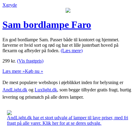
Xgryde
Sam bordlampe Faro
En god bordlampe Sam. Passer både til kontoret og hjemmet.
farverne er hvid sort og rød og har et lille justerbart hoved på
flexarm og afbryder på foden.
(Læs mere)
299
kr.
(Vis fragtpris)
Læs mere »
Køb nu »
De mest populære webshops i øjeblikket inden for belysning er
AndLight.dk
og
Luxlight.dk
, som begge tilbyder gratis fragt, hurtig
levering og prismatch på alle deres lamper.
AndLight.dk har et stort udvalg af lamper til lave priser, med fri
fragt på alle varer. Klik her for at se deres udvalg.