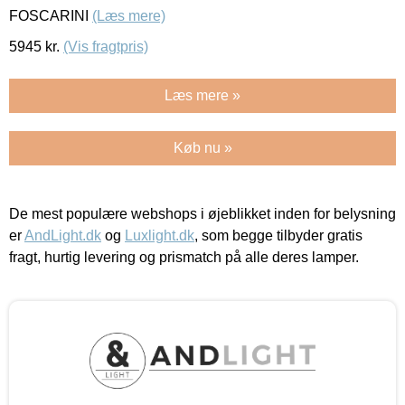
FOSCARINI
(Læs mere)
5945
kr.
(Vis fragtpris)
Læs mere »
Køb nu »
De mest populære webshops i øjeblikket inden for belysning
er
AndLight.dk
og
Luxlight.dk
, som begge tilbyder gratis
fragt, hurtig levering og prismatch på alle deres lamper.