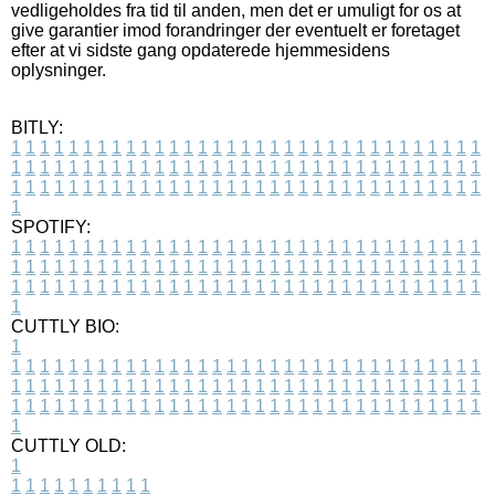
vedligeholdes fra tid til anden, men det er umuligt for os at
give garantier imod forandringer der eventuelt er foretaget
efter at vi sidste gang opdaterede hjemmesidens
oplysninger.
BITLY:
1
1
1
1
1
1
1
1
1
1
1
1
1
1
1
1
1
1
1
1
1
1
1
1
1
1
1
1
1
1
1
1
1
1
1
1
1
1
1
1
1
1
1
1
1
1
1
1
1
1
1
1
1
1
1
1
1
1
1
1
1
1
1
1
1
1
1
1
1
1
1
1
1
1
1
1
1
1
1
1
1
1
1
1
1
1
1
1
1
1
1
1
1
1
1
1
1
1
1
1
SPOTIFY:
1
1
1
1
1
1
1
1
1
1
1
1
1
1
1
1
1
1
1
1
1
1
1
1
1
1
1
1
1
1
1
1
1
1
1
1
1
1
1
1
1
1
1
1
1
1
1
1
1
1
1
1
1
1
1
1
1
1
1
1
1
1
1
1
1
1
1
1
1
1
1
1
1
1
1
1
1
1
1
1
1
1
1
1
1
1
1
1
1
1
1
1
1
1
1
1
1
1
1
1
CUTTLY BIO:
1
1
1
1
1
1
1
1
1
1
1
1
1
1
1
1
1
1
1
1
1
1
1
1
1
1
1
1
1
1
1
1
1
1
1
1
1
1
1
1
1
1
1
1
1
1
1
1
1
1
1
1
1
1
1
1
1
1
1
1
1
1
1
1
1
1
1
1
1
1
1
1
1
1
1
1
1
1
1
1
1
1
1
1
1
1
1
1
1
1
1
1
1
1
1
1
1
1
1
1
1
CUTTLY OLD:
1
1
1
1
1
1
1
1
1
1
1