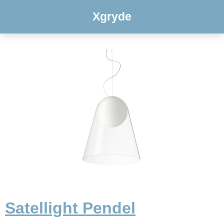
Xgryde
Satellight Pendel