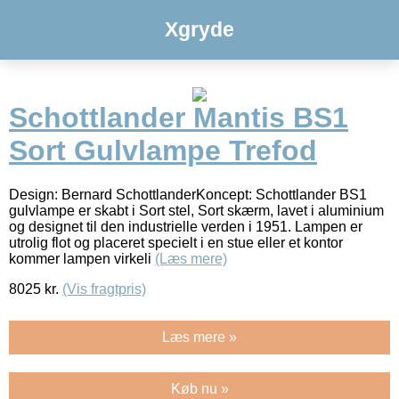
Xgryde
Schottlander Mantis BS1
Sort Gulvlampe Trefod
Design: Bernard SchottlanderKoncept: Schottlander BS1
gulvlampe er skabt i Sort stel, Sort skærm, lavet i aluminium
og designet til den industrielle verden i 1951. Lampen er
utrolig flot og placeret specielt i en stue eller et kontor
kommer lampen virkeli
(Læs mere)
8025
kr.
(Vis fragtpris)
Læs mere »
Køb nu »