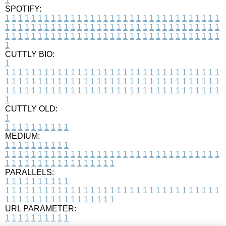
SPOTIFY:
1
1
1
1
1
1
1
1
1
1
1
1
1
1
1
1
1
1
1
1
1
1
1
1
1
1
1
1
1
1
1
1
1
1
1
1
1
1
1
1
1
1
1
1
1
1
1
1
1
1
1
1
1
1
1
1
1
1
1
1
1
1
1
1
1
1
1
1
1
1
1
1
1
1
1
1
1
1
1
1
1
1
1
1
1
1
1
1
1
1
1
1
1
1
1
1
1
1
1
1
CUTTLY BIO:
1
1
1
1
1
1
1
1
1
1
1
1
1
1
1
1
1
1
1
1
1
1
1
1
1
1
1
1
1
1
1
1
1
1
1
1
1
1
1
1
1
1
1
1
1
1
1
1
1
1
1
1
1
1
1
1
1
1
1
1
1
1
1
1
1
1
1
1
1
1
1
1
1
1
1
1
1
1
1
1
1
1
1
1
1
1
1
1
1
1
1
1
1
1
1
1
1
1
1
1
1
CUTTLY OLD:
1
1
1
1
1
1
1
1
1
1
1
MEDIUM:
1
1
1
1
1
1
1
1
1
1
1
1
1
1
1
1
1
1
1
1
1
1
1
1
1
1
1
1
1
1
1
1
1
1
1
1
1
1
1
1
1
1
1
1
1
1
1
1
1
1
1
1
1
1
1
1
1
1
1
1
PARALLELS:
1
1
1
1
1
1
1
1
1
1
1
1
1
1
1
1
1
1
1
1
1
1
1
1
1
1
1
1
1
1
1
1
1
1
1
1
1
1
1
1
1
1
1
1
1
1
1
1
1
1
1
1
1
1
1
1
1
1
1
1
URL PARAMETER:
1
1
1
1
1
1
1
1
1
1