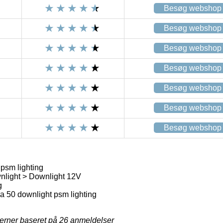
Besøg webshop
Besøg webshop
Besøg webshop
Besøg webshop
Besøg webshop
Besøg webshop
Besøg webshop
psm lighting
light > Downlight 12V
g
a 50 downlight psm lighting
jerner baseret på
26
anmeldelser