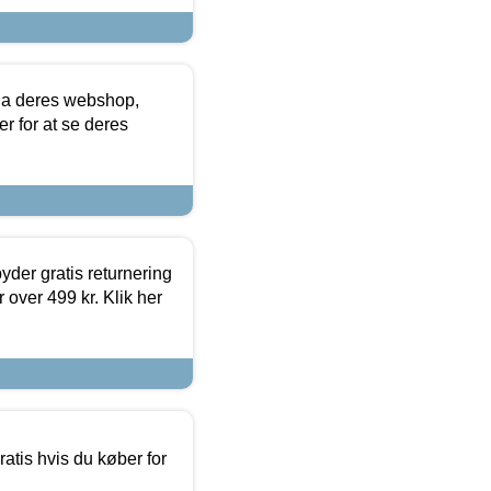
via deres webshop,
er for at se deres
yder gratis returnering
 over 499 kr. Klik her
atis hvis du køber for