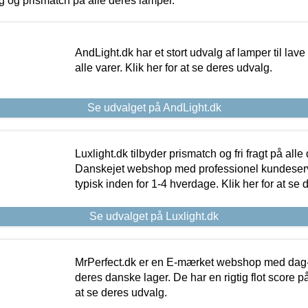
ing og prismatch på alle deres lamper.
AndLight.dk har et stort udvalg af lamper til lave 
alle varer. Klik her for at se deres udvalg.
Se udvalget på AndLight.dk
Luxlight.dk tilbyder prismatch og fri fragt på alle
Danskejet webshop med professionel kundeserv
typisk inden for 1-4 hverdage. Klik her for at se 
Se udvalget på Luxlight.dk
MrPerfect.dk er en E-mærket webshop med dag-ti
deres danske lager. De har en rigtig flot score på 
at se deres udvalg.