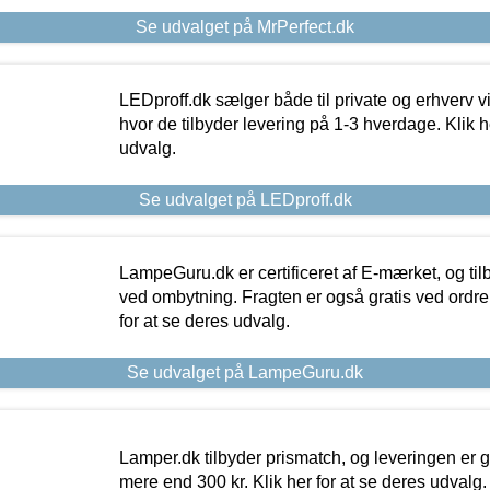
Se udvalget på MrPerfect.dk
LEDproff.dk sælger både til private og erhverv 
hvor de tilbyder levering på 1-3 hverdage. Klik h
udvalg.
Se udvalget på LEDproff.dk
LampeGuru.dk er certificeret af E-mærket, og tilb
ved ombytning. Fragten er også gratis ved ordrer
for at se deres udvalg.
Se udvalget på LampeGuru.dk
Lamper.dk tilbyder prismatch, og leveringen er gr
mere end 300 kr. Klik her for at se deres udvalg.