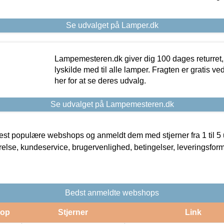
Se udvalget på Lamper.dk
Lampemesteren.dk giver dig 100 dages returret, 
lyskilde med til alle lamper. Fragten er gratis ve
her for at se deres udvalg.
Se udvalget på Lampemesteren.dk
t populære webshops og anmeldt dem med stjerner fra 1 til 5 ud
rrelse, kundeservice, brugervenlighed, betingelser, leveringsfor
Bedst anmeldte webshops
op
Stjerner
Link