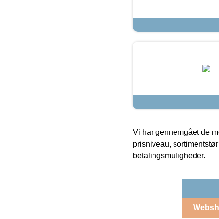
Vi har gennemgået de mes
prisniveau, sortimentstø
betalingsmuligheder.
Websh