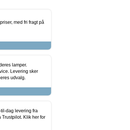
priser, med fri fragt på
 deres lamper.
ice. Levering sker
deres udvalg.
l-dag levering fra
Trustpilot. Klik her for