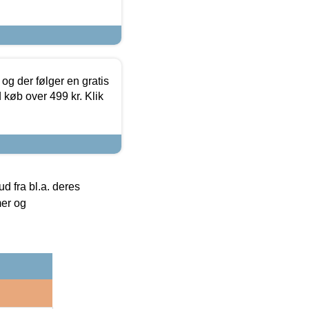
og der følger en gratis
d køb over 499 kr. Klik
 fra bl.a. deres
mer og