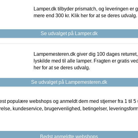
Lamper.dk tilbyder prismatch, og leveringen er gr
mere end 300 kr. Klik her for at se deres udvalg.
Se udvalget på Lamper.dk
Lampemesteren.dk giver dig 100 dages returret, 
lyskilde med til alle lamper. Fragten er gratis ve
her for at se deres udvalg.
Se udvalget på Lampemesteren.dk
t populære webshops og anmeldt dem med stjerner fra 1 til 5 ud
rrelse, kundeservice, brugervenlighed, betingelser, leveringsfor
Bedst anmeldte webshops