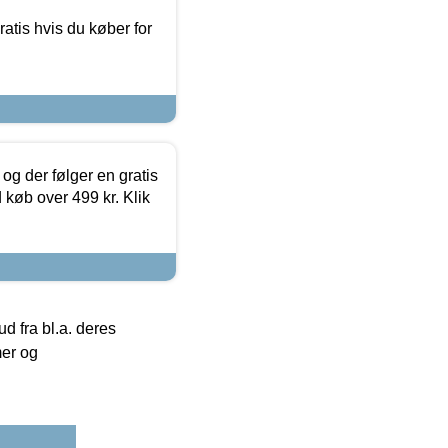
atis hvis du køber for
og der følger en gratis
d køb over 499 kr. Klik
 fra bl.a. deres
mer og