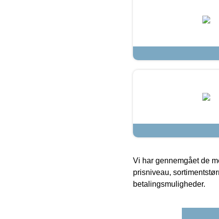
Vi har gennemgået de mes
prisniveau, sortimentstø
betalingsmuligheder.