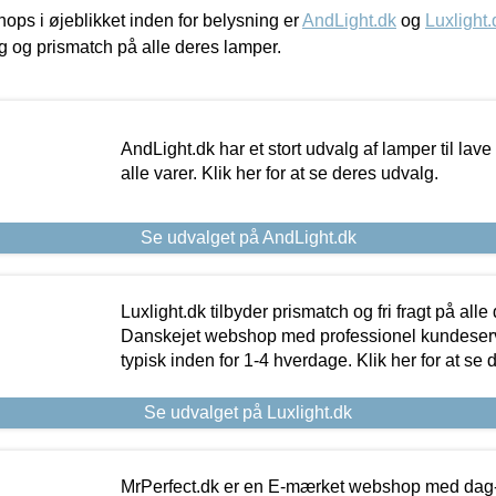
ps i øjeblikket inden for belysning er
AndLight.dk
og
Luxlight.
ing og prismatch på alle deres lamper.
AndLight.dk har et stort udvalg af lamper til lave 
alle varer. Klik her for at se deres udvalg.
Se udvalget på AndLight.dk
Luxlight.dk tilbyder prismatch og fri fragt på alle
Danskejet webshop med professionel kundeserv
typisk inden for 1-4 hverdage. Klik her for at se 
Se udvalget på Luxlight.dk
MrPerfect.dk er en E-mærket webshop med dag-ti