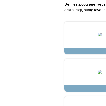
De mest populære websho
gratis fragt, hurtig lever