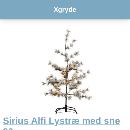
Xgryde
Sirius Alfi Lystræ med sne