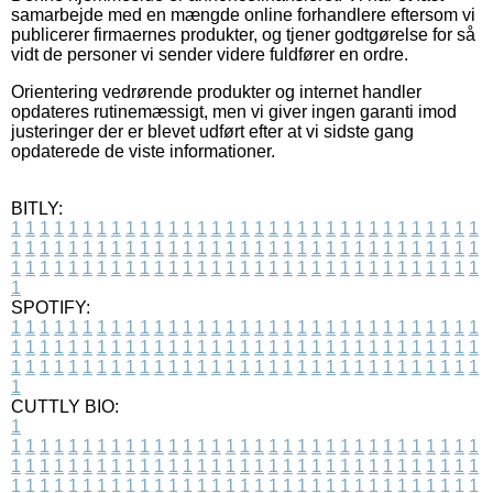
samarbejde med en mængde online forhandlere eftersom vi
publicerer firmaernes produkter, og tjener godtgørelse for så
vidt de personer vi sender videre fuldfører en ordre.
Orientering vedrørende produkter og internet handler
opdateres rutinemæssigt, men vi giver ingen garanti imod
justeringer der er blevet udført efter at vi sidste gang
opdaterede de viste informationer.
BITLY:
1
1
1
1
1
1
1
1
1
1
1
1
1
1
1
1
1
1
1
1
1
1
1
1
1
1
1
1
1
1
1
1
1
1
1
1
1
1
1
1
1
1
1
1
1
1
1
1
1
1
1
1
1
1
1
1
1
1
1
1
1
1
1
1
1
1
1
1
1
1
1
1
1
1
1
1
1
1
1
1
1
1
1
1
1
1
1
1
1
1
1
1
1
1
1
1
1
1
1
1
SPOTIFY:
1
1
1
1
1
1
1
1
1
1
1
1
1
1
1
1
1
1
1
1
1
1
1
1
1
1
1
1
1
1
1
1
1
1
1
1
1
1
1
1
1
1
1
1
1
1
1
1
1
1
1
1
1
1
1
1
1
1
1
1
1
1
1
1
1
1
1
1
1
1
1
1
1
1
1
1
1
1
1
1
1
1
1
1
1
1
1
1
1
1
1
1
1
1
1
1
1
1
1
1
CUTTLY BIO:
1
1
1
1
1
1
1
1
1
1
1
1
1
1
1
1
1
1
1
1
1
1
1
1
1
1
1
1
1
1
1
1
1
1
1
1
1
1
1
1
1
1
1
1
1
1
1
1
1
1
1
1
1
1
1
1
1
1
1
1
1
1
1
1
1
1
1
1
1
1
1
1
1
1
1
1
1
1
1
1
1
1
1
1
1
1
1
1
1
1
1
1
1
1
1
1
1
1
1
1