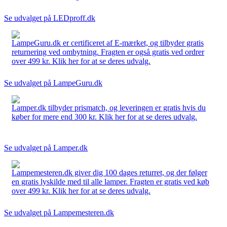
Se udvalget på LEDproff.dk
LampeGuru.dk er certificeret af E-mærket, og tilbyder gratis
returnering ved ombytning. Fragten er også gratis ved ordrer
over 499 kr. Klik her for at se deres udvalg.
Se udvalget på LampeGuru.dk
Lamper.dk tilbyder prismatch, og leveringen er gratis hvis du
køber for mere end 300 kr. Klik her for at se deres udvalg.
Se udvalget på Lamper.dk
Lampemesteren.dk giver dig 100 dages returret, og der følger
en gratis lyskilde med til alle lamper. Fragten er gratis ved køb
over 499 kr. Klik her for at se deres udvalg.
Se udvalget på Lampemesteren.dk