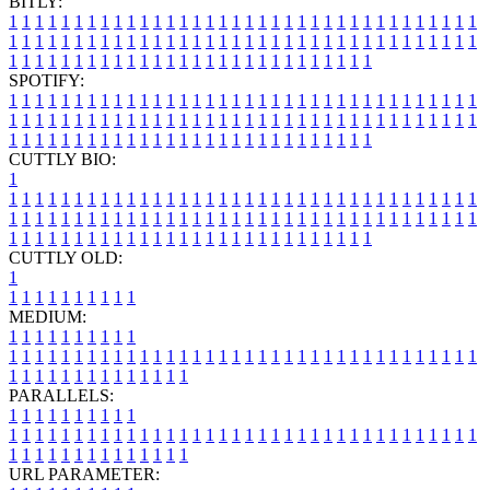
BITLY:
1
1
1
1
1
1
1
1
1
1
1
1
1
1
1
1
1
1
1
1
1
1
1
1
1
1
1
1
1
1
1
1
1
1
1
1
1
1
1
1
1
1
1
1
1
1
1
1
1
1
1
1
1
1
1
1
1
1
1
1
1
1
1
1
1
1
1
1
1
1
1
1
1
1
1
1
1
1
1
1
1
1
1
1
1
1
1
1
1
1
1
1
1
1
1
1
1
1
1
1
SPOTIFY:
1
1
1
1
1
1
1
1
1
1
1
1
1
1
1
1
1
1
1
1
1
1
1
1
1
1
1
1
1
1
1
1
1
1
1
1
1
1
1
1
1
1
1
1
1
1
1
1
1
1
1
1
1
1
1
1
1
1
1
1
1
1
1
1
1
1
1
1
1
1
1
1
1
1
1
1
1
1
1
1
1
1
1
1
1
1
1
1
1
1
1
1
1
1
1
1
1
1
1
1
CUTTLY BIO:
1
1
1
1
1
1
1
1
1
1
1
1
1
1
1
1
1
1
1
1
1
1
1
1
1
1
1
1
1
1
1
1
1
1
1
1
1
1
1
1
1
1
1
1
1
1
1
1
1
1
1
1
1
1
1
1
1
1
1
1
1
1
1
1
1
1
1
1
1
1
1
1
1
1
1
1
1
1
1
1
1
1
1
1
1
1
1
1
1
1
1
1
1
1
1
1
1
1
1
1
1
CUTTLY OLD:
1
1
1
1
1
1
1
1
1
1
1
MEDIUM:
1
1
1
1
1
1
1
1
1
1
1
1
1
1
1
1
1
1
1
1
1
1
1
1
1
1
1
1
1
1
1
1
1
1
1
1
1
1
1
1
1
1
1
1
1
1
1
1
1
1
1
1
1
1
1
1
1
1
1
1
PARALLELS:
1
1
1
1
1
1
1
1
1
1
1
1
1
1
1
1
1
1
1
1
1
1
1
1
1
1
1
1
1
1
1
1
1
1
1
1
1
1
1
1
1
1
1
1
1
1
1
1
1
1
1
1
1
1
1
1
1
1
1
1
URL PARAMETER: