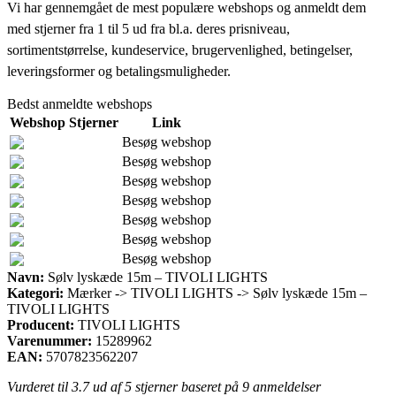
Vi har gennemgået de mest populære webshops og anmeldt dem
med stjerner fra 1 til 5 ud fra bl.a. deres prisniveau,
sortimentstørrelse, kundeservice, brugervenlighed, betingelser,
leveringsformer og betalingsmuligheder.
Bedst anmeldte webshops
Webshop
Stjerner
Link
Besøg webshop
Besøg webshop
Besøg webshop
Besøg webshop
Besøg webshop
Besøg webshop
Besøg webshop
Navn:
Sølv lyskæde 15m – TIVOLI LIGHTS
Kategori:
Mærker -> TIVOLI LIGHTS -> Sølv lyskæde 15m –
TIVOLI LIGHTS
Producent:
TIVOLI LIGHTS
Varenummer:
15289962
EAN:
5707823562207
Vurderet til
3.7
ud af 5 stjerner baseret på
9
anmeldelser