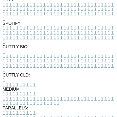
1
1
1
1
1
1
1
1
1
1
1
1
1
1
1
1
1
1
1
1
1
1
1
1
1
1
1
1
1
1
1
1
1
1
1
1
1
1
1
1
1
1
1
1
1
1
1
1
1
1
1
1
1
1
1
1
1
1
1
1
1
1
1
1
1
1
1
1
1
1
1
1
1
1
1
1
1
1
1
1
1
1
1
1
1
1
1
1
1
1
1
1
1
1
1
1
1
1
1
1
SPOTIFY:
1
1
1
1
1
1
1
1
1
1
1
1
1
1
1
1
1
1
1
1
1
1
1
1
1
1
1
1
1
1
1
1
1
1
1
1
1
1
1
1
1
1
1
1
1
1
1
1
1
1
1
1
1
1
1
1
1
1
1
1
1
1
1
1
1
1
1
1
1
1
1
1
1
1
1
1
1
1
1
1
1
1
1
1
1
1
1
1
1
1
1
1
1
1
1
1
1
1
1
1
CUTTLY BIO:
1
1
1
1
1
1
1
1
1
1
1
1
1
1
1
1
1
1
1
1
1
1
1
1
1
1
1
1
1
1
1
1
1
1
1
1
1
1
1
1
1
1
1
1
1
1
1
1
1
1
1
1
1
1
1
1
1
1
1
1
1
1
1
1
1
1
1
1
1
1
1
1
1
1
1
1
1
1
1
1
1
1
1
1
1
1
1
1
1
1
1
1
1
1
1
1
1
1
1
1
1
CUTTLY OLD:
1
1
1
1
1
1
1
1
1
1
1
MEDIUM:
1
1
1
1
1
1
1
1
1
1
1
1
1
1
1
1
1
1
1
1
1
1
1
1
1
1
1
1
1
1
1
1
1
1
1
1
1
1
1
1
1
1
1
1
1
1
1
1
1
1
1
1
1
1
1
1
1
1
1
1
PARALLELS:
1
1
1
1
1
1
1
1
1
1