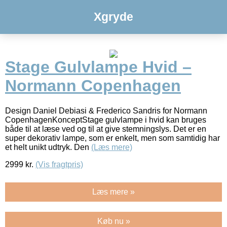
Xgryde
Stage Gulvlampe Hvid –
Normann Copenhagen
Design Daniel Debiasi & Frederico Sandris for Normann
CopenhagenKonceptStage gulvlampe i hvid kan bruges
både til at læse ved og til at give stemningslys. Det er en
super dekorativ lampe, som er enkelt, men som samtidig har
et helt unikt udtryk. Den
(Læs mere)
2999
kr.
(Vis fragtpris)
Læs mere »
Køb nu »