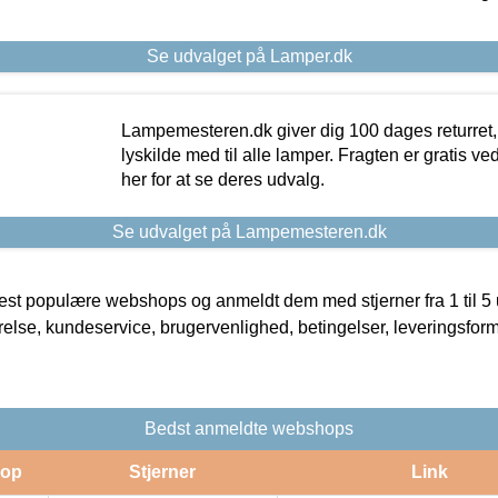
Se udvalget på Lamper.dk
Lampemesteren.dk giver dig 100 dages returret, 
lyskilde med til alle lamper. Fragten er gratis ve
her for at se deres udvalg.
Se udvalget på Lampemesteren.dk
t populære webshops og anmeldt dem med stjerner fra 1 til 5 ud
rrelse, kundeservice, brugervenlighed, betingelser, leveringsfor
Bedst anmeldte webshops
op
Stjerner
Link