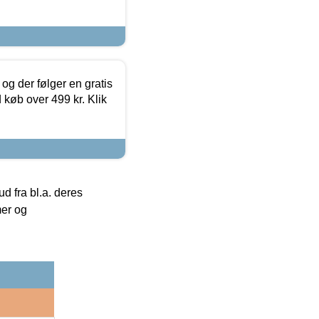
og der følger en gratis
d køb over 499 kr. Klik
 fra bl.a. deres
mer og