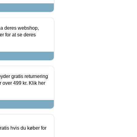
via deres webshop,
er for at se deres
yder gratis returnering
 over 499 kr. Klik her
atis hvis du køber for