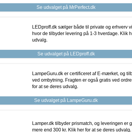
Se udvalget på MrPerfect.dk
LEDproff.dk sælger både til private og erhverv 
hvor de tilbyder levering på 1-3 hverdage. Klik h
udvalg.
Se udvalget på LEDproff.dk
LampeGuru.dk er certificeret af E-mærket, og tilb
ved ombytning. Fragten er også gratis ved ordrer
for at se deres udvalg.
Se udvalget på LampeGuru.dk
Lamper.dk tilbyder prismatch, og leveringen er gr
mere end 300 kr. Klik her for at se deres udvalg.