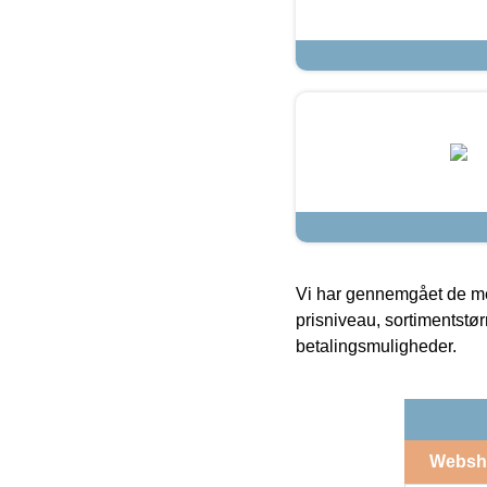
Vi har gennemgået de mes
prisniveau, sortimentstø
betalingsmuligheder.
Websh