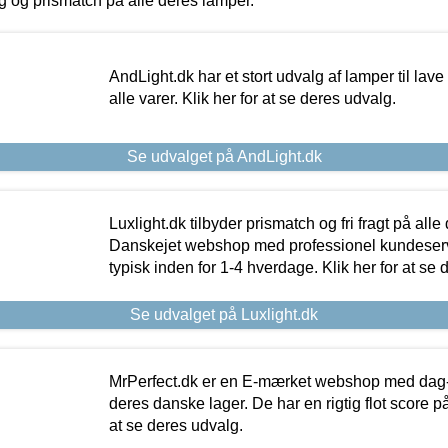
ing og prismatch på alle deres lamper.
AndLight.dk har et stort udvalg af lamper til lave 
alle varer. Klik her for at se deres udvalg.
Se udvalget på AndLight.dk
Luxlight.dk tilbyder prismatch og fri fragt på alle
Danskejet webshop med professionel kundeserv
typisk inden for 1-4 hverdage. Klik her for at se 
Se udvalget på Luxlight.dk
MrPerfect.dk er en E-mærket webshop med dag-ti
deres danske lager. De har en rigtig flot score på 
at se deres udvalg.