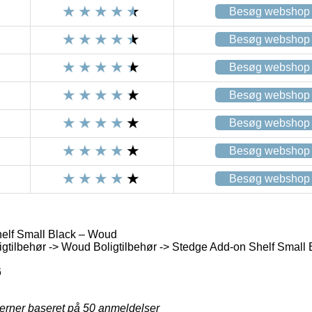
Besøg webshop
Besøg webshop
Besøg webshop
Besøg webshop
Besøg webshop
Besøg webshop
Besøg webshop
elf Small Black – Woud
igtilbehør -> Woud Boligtilbehør -> Stedge Add-on Shelf Small
6
jerner baseret på
50
anmeldelser