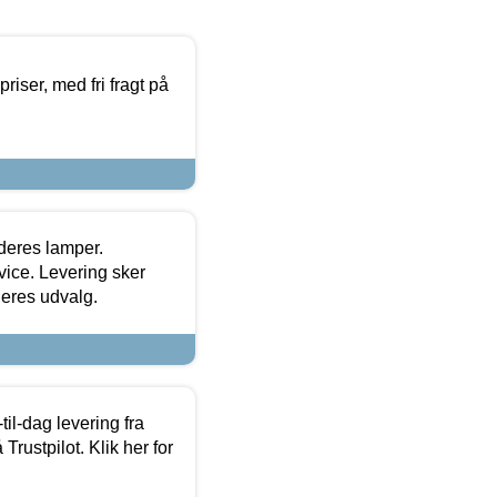
priser, med fri fragt på
 deres lamper.
ice. Levering sker
deres udvalg.
l-dag levering fra
Trustpilot. Klik her for