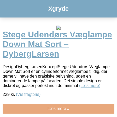
Xgryde
Stege Udendørs Væglampe
Down Mat Sort –
DybergLarsen
DesignDybergLarsenKonceptStege Udendørs Væglampe
Down Mat Sort er en cylinderformet væglampe til dig, der
gerne vil have den praktiske belysning, uden en
dominerende lampe på facaden. Det simple design er
diskret og passer perfekt ind i de minimal
(Læs mere)
229
kr.
(Vis fragtpris)
Læs mere »