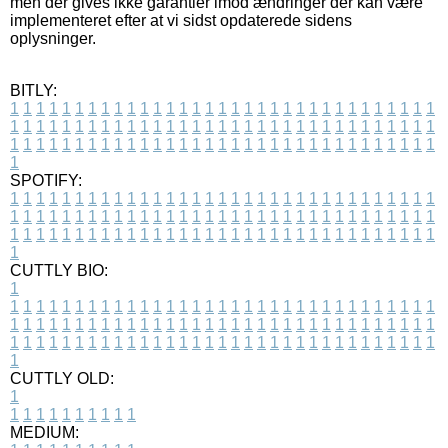
men der gives ikke garantier imod ændringer der kan være
implementeret efter at vi sidst opdaterede sidens
oplysninger.
BITLY:
1
1
1
1
1
1
1
1
1
1
1
1
1
1
1
1
1
1
1
1
1
1
1
1
1
1
1
1
1
1
1
1
1
1
1
1
1
1
1
1
1
1
1
1
1
1
1
1
1
1
1
1
1
1
1
1
1
1
1
1
1
1
1
1
1
1
1
1
1
1
1
1
1
1
1
1
1
1
1
1
1
1
1
1
1
1
1
1
1
1
1
1
1
1
1
1
1
1
1
1
SPOTIFY:
1
1
1
1
1
1
1
1
1
1
1
1
1
1
1
1
1
1
1
1
1
1
1
1
1
1
1
1
1
1
1
1
1
1
1
1
1
1
1
1
1
1
1
1
1
1
1
1
1
1
1
1
1
1
1
1
1
1
1
1
1
1
1
1
1
1
1
1
1
1
1
1
1
1
1
1
1
1
1
1
1
1
1
1
1
1
1
1
1
1
1
1
1
1
1
1
1
1
1
1
CUTTLY BIO:
1
1
1
1
1
1
1
1
1
1
1
1
1
1
1
1
1
1
1
1
1
1
1
1
1
1
1
1
1
1
1
1
1
1
1
1
1
1
1
1
1
1
1
1
1
1
1
1
1
1
1
1
1
1
1
1
1
1
1
1
1
1
1
1
1
1
1
1
1
1
1
1
1
1
1
1
1
1
1
1
1
1
1
1
1
1
1
1
1
1
1
1
1
1
1
1
1
1
1
1
1
CUTTLY OLD:
1
1
1
1
1
1
1
1
1
1
1
MEDIUM: