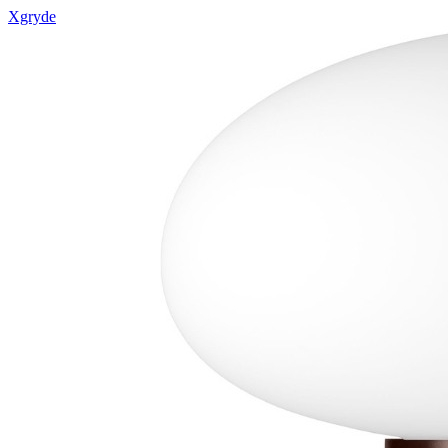
Xgryde