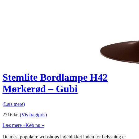
Stemlite Bordlampe H42
Mørkerød – Gubi
(Læs mere)
2716
kr.
(Vis fragtpris)
Læs mere »
Køb nu »
De mest populære webshops i øjeblikket inden for belysning er