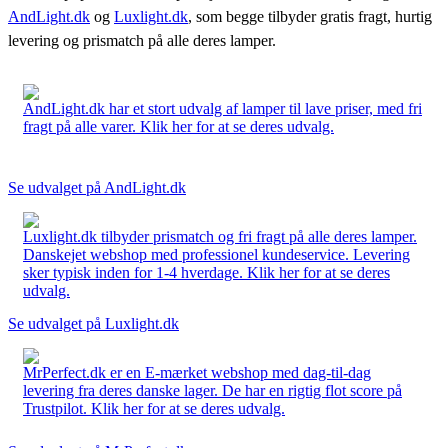
AndLight.dk
og
Luxlight.dk
, som begge tilbyder gratis fragt, hurtig
levering og prismatch på alle deres lamper.
AndLight.dk har et stort udvalg af lamper til lave priser, med fri
fragt på alle varer. Klik her for at se deres udvalg.
Se udvalget på AndLight.dk
Luxlight.dk tilbyder prismatch og fri fragt på alle deres lamper.
Danskejet webshop med professionel kundeservice. Levering
sker typisk inden for 1-4 hverdage. Klik her for at se deres
udvalg.
Se udvalget på Luxlight.dk
MrPerfect.dk er en E-mærket webshop med dag-til-dag
levering fra deres danske lager. De har en rigtig flot score på
Trustpilot. Klik her for at se deres udvalg.