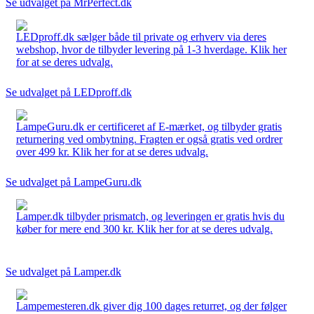
Se udvalget på MrPerfect.dk
LEDproff.dk sælger både til private og erhverv via deres
webshop, hvor de tilbyder levering på 1-3 hverdage. Klik her
for at se deres udvalg.
Se udvalget på LEDproff.dk
LampeGuru.dk er certificeret af E-mærket, og tilbyder gratis
returnering ved ombytning. Fragten er også gratis ved ordrer
over 499 kr. Klik her for at se deres udvalg.
Se udvalget på LampeGuru.dk
Lamper.dk tilbyder prismatch, og leveringen er gratis hvis du
køber for mere end 300 kr. Klik her for at se deres udvalg.
Se udvalget på Lamper.dk
Lampemesteren.dk giver dig 100 dages returret, og der følger