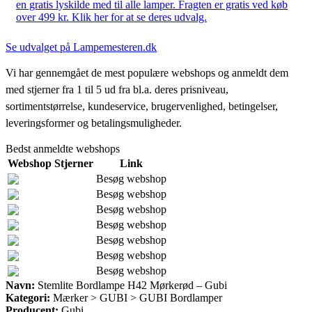
en gratis lyskilde med til alle lamper. Fragten er gratis ved køb
over 499 kr. Klik her for at se deres udvalg.
Se udvalget på Lampemesteren.dk
Vi har gennemgået de mest populære webshops og anmeldt dem
med stjerner fra 1 til 5 ud fra bl.a. deres prisniveau,
sortimentstørrelse, kundeservice, brugervenlighed, betingelser,
leveringsformer og betalingsmuligheder.
Bedst anmeldte webshops
Webshop
Stjerner
Link
Besøg webshop
Besøg webshop
Besøg webshop
Besøg webshop
Besøg webshop
Besøg webshop
Besøg webshop
Navn:
Stemlite Bordlampe H42 Mørkerød – Gubi
Kategori:
Mærker > GUBI > GUBI Bordlamper
Producent:
Gubi