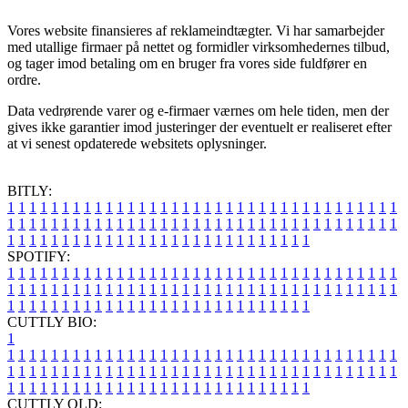
Vores website finansieres af reklameindtægter. Vi har samarbejder
med utallige firmaer på nettet og formidler virksomhedernes tilbud,
og tager imod betaling om en bruger fra vores side fuldfører en
ordre.
Data vedrørende varer og e-firmaer værnes om hele tiden, men der
gives ikke garantier imod justeringer der eventuelt er realiseret efter
at vi senest opdaterede websitets oplysninger.
BITLY:
1
1
1
1
1
1
1
1
1
1
1
1
1
1
1
1
1
1
1
1
1
1
1
1
1
1
1
1
1
1
1
1
1
1
1
1
1
1
1
1
1
1
1
1
1
1
1
1
1
1
1
1
1
1
1
1
1
1
1
1
1
1
1
1
1
1
1
1
1
1
1
1
1
1
1
1
1
1
1
1
1
1
1
1
1
1
1
1
1
1
1
1
1
1
1
1
1
1
1
1
SPOTIFY:
1
1
1
1
1
1
1
1
1
1
1
1
1
1
1
1
1
1
1
1
1
1
1
1
1
1
1
1
1
1
1
1
1
1
1
1
1
1
1
1
1
1
1
1
1
1
1
1
1
1
1
1
1
1
1
1
1
1
1
1
1
1
1
1
1
1
1
1
1
1
1
1
1
1
1
1
1
1
1
1
1
1
1
1
1
1
1
1
1
1
1
1
1
1
1
1
1
1
1
1
CUTTLY BIO:
1
1
1
1
1
1
1
1
1
1
1
1
1
1
1
1
1
1
1
1
1
1
1
1
1
1
1
1
1
1
1
1
1
1
1
1
1
1
1
1
1
1
1
1
1
1
1
1
1
1
1
1
1
1
1
1
1
1
1
1
1
1
1
1
1
1
1
1
1
1
1
1
1
1
1
1
1
1
1
1
1
1
1
1
1
1
1
1
1
1
1
1
1
1
1
1
1
1
1
1
1
CUTTLY OLD: