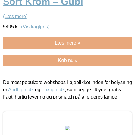
Sort Krom – Gubi
(Læs mere)
5495
kr.
(Vis fragtpris)
Læs mere »
Køb nu »
De mest populære webshops i øjeblikket inden for belysning
er
AndLight.dk
og
Luxlight.dk
, som begge tilbyder gratis
fragt, hurtig levering og prismatch på alle deres lamper.