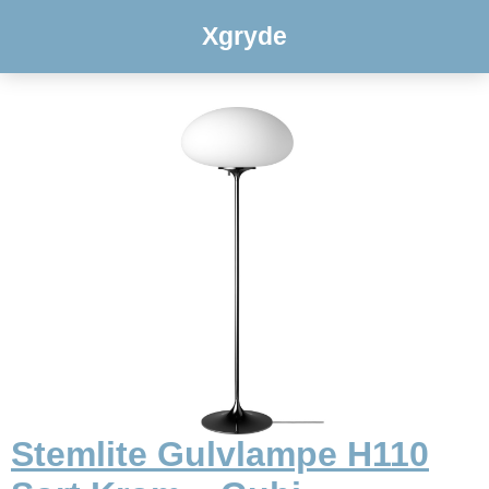
Xgryde
Stemlite Gulvlampe H110