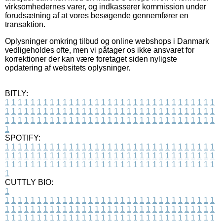
virksomhedernes varer, og indkasserer kommission under
forudsætning af at vores besøgende gennemfører en
transaktion.
Oplysninger omkring tilbud og online webshops i Danmark
vedligeholdes ofte, men vi påtager os ikke ansvaret for
korrektioner der kan være foretaget siden nyligste
opdatering af websitets oplysninger.
BITLY:
1
1
1
1
1
1
1
1
1
1
1
1
1
1
1
1
1
1
1
1
1
1
1
1
1
1
1
1
1
1
1
1
1
1
1
1
1
1
1
1
1
1
1
1
1
1
1
1
1
1
1
1
1
1
1
1
1
1
1
1
1
1
1
1
1
1
1
1
1
1
1
1
1
1
1
1
1
1
1
1
1
1
1
1
1
1
1
1
1
1
1
1
1
1
1
1
1
1
1
1
SPOTIFY:
1
1
1
1
1
1
1
1
1
1
1
1
1
1
1
1
1
1
1
1
1
1
1
1
1
1
1
1
1
1
1
1
1
1
1
1
1
1
1
1
1
1
1
1
1
1
1
1
1
1
1
1
1
1
1
1
1
1
1
1
1
1
1
1
1
1
1
1
1
1
1
1
1
1
1
1
1
1
1
1
1
1
1
1
1
1
1
1
1
1
1
1
1
1
1
1
1
1
1
1
CUTTLY BIO:
1
1
1
1
1
1
1
1
1
1
1
1
1
1
1
1
1
1
1
1
1
1
1
1
1
1
1
1
1
1
1
1
1
1
1
1
1
1
1
1
1
1
1
1
1
1
1
1
1
1
1
1
1
1
1
1
1
1
1
1
1
1
1
1
1
1
1
1
1
1
1
1
1
1
1
1
1
1
1
1
1
1
1
1
1
1
1
1
1
1
1
1
1
1
1
1
1
1
1
1