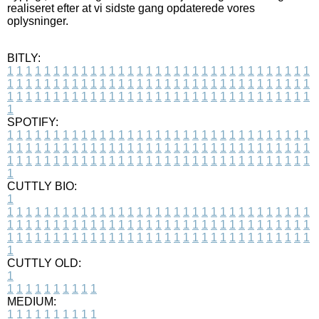
realiseret efter at vi sidste gang opdaterede vores
oplysninger.
BITLY:
1
1
1
1
1
1
1
1
1
1
1
1
1
1
1
1
1
1
1
1
1
1
1
1
1
1
1
1
1
1
1
1
1
1
1
1
1
1
1
1
1
1
1
1
1
1
1
1
1
1
1
1
1
1
1
1
1
1
1
1
1
1
1
1
1
1
1
1
1
1
1
1
1
1
1
1
1
1
1
1
1
1
1
1
1
1
1
1
1
1
1
1
1
1
1
1
1
1
1
1
SPOTIFY:
1
1
1
1
1
1
1
1
1
1
1
1
1
1
1
1
1
1
1
1
1
1
1
1
1
1
1
1
1
1
1
1
1
1
1
1
1
1
1
1
1
1
1
1
1
1
1
1
1
1
1
1
1
1
1
1
1
1
1
1
1
1
1
1
1
1
1
1
1
1
1
1
1
1
1
1
1
1
1
1
1
1
1
1
1
1
1
1
1
1
1
1
1
1
1
1
1
1
1
1
CUTTLY BIO:
1
1
1
1
1
1
1
1
1
1
1
1
1
1
1
1
1
1
1
1
1
1
1
1
1
1
1
1
1
1
1
1
1
1
1
1
1
1
1
1
1
1
1
1
1
1
1
1
1
1
1
1
1
1
1
1
1
1
1
1
1
1
1
1
1
1
1
1
1
1
1
1
1
1
1
1
1
1
1
1
1
1
1
1
1
1
1
1
1
1
1
1
1
1
1
1
1
1
1
1
1
CUTTLY OLD:
1
1
1
1
1
1
1
1
1
1
1
MEDIUM:
1
1
1
1
1
1
1
1
1
1