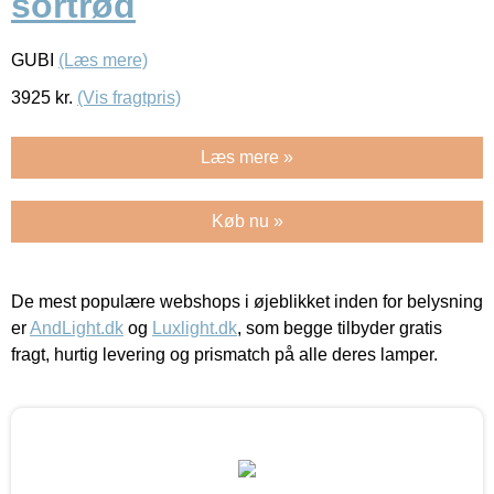
sortrød
GUBI
(Læs mere)
3925
kr.
(Vis fragtpris)
Læs mere »
Køb nu »
De mest populære webshops i øjeblikket inden for belysning
er
AndLight.dk
og
Luxlight.dk
, som begge tilbyder gratis
fragt, hurtig levering og prismatch på alle deres lamper.