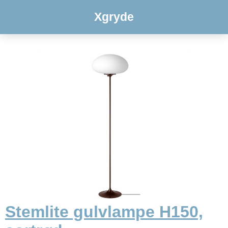
Xgryde
Stemlite gulvlampe H150,