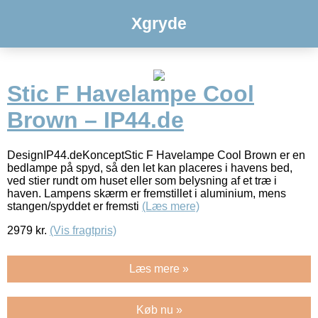
Xgryde
Stic F Havelampe Cool
Brown – IP44.de
DesignIP44.deKonceptStic F Havelampe Cool Brown er en
bedlampe på spyd, så den let kan placeres i havens bed,
ved stier rundt om huset eller som belysning af et træ i
haven. Lampens skærm er fremstillet i aluminium, mens
stangen/spyddet er fremsti
(Læs mere)
2979
kr.
(Vis fragtpris)
Læs mere »
Køb nu »