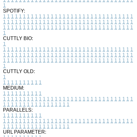
1
SPOTIFY:
1
1
1
1
1
1
1
1
1
1
1
1
1
1
1
1
1
1
1
1
1
1
1
1
1
1
1
1
1
1
1
1
1
1
1
1
1
1
1
1
1
1
1
1
1
1
1
1
1
1
1
1
1
1
1
1
1
1
1
1
1
1
1
1
1
1
1
1
1
1
1
1
1
1
1
1
1
1
1
1
1
1
1
1
1
1
1
1
1
1
1
1
1
1
1
1
1
1
1
1
CUTTLY BIO:
1
1
1
1
1
1
1
1
1
1
1
1
1
1
1
1
1
1
1
1
1
1
1
1
1
1
1
1
1
1
1
1
1
1
1
1
1
1
1
1
1
1
1
1
1
1
1
1
1
1
1
1
1
1
1
1
1
1
1
1
1
1
1
1
1
1
1
1
1
1
1
1
1
1
1
1
1
1
1
1
1
1
1
1
1
1
1
1
1
1
1
1
1
1
1
1
1
1
1
1
1
CUTTLY OLD:
1
1
1
1
1
1
1
1
1
1
1
MEDIUM:
1
1
1
1
1
1
1
1
1
1
1
1
1
1
1
1
1
1
1
1
1
1
1
1
1
1
1
1
1
1
1
1
1
1
1
1
1
1
1
1
1
1
1
1
1
1
1
1
1
1
1
1
1
1
1
1
1
1
1
1
PARALLELS:
1
1
1
1
1
1
1
1
1
1
1
1
1
1
1
1
1
1
1
1
1
1
1
1
1
1
1
1
1
1
1
1
1
1
1
1
1
1
1
1
1
1
1
1
1
1
1
1
1
1
1
1
1
1
1
1
1
1
1
1
URL PARAMETER: