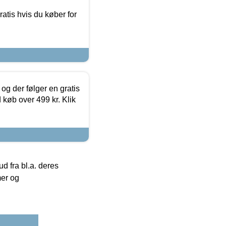
atis hvis du køber for
og der følger en gratis
d køb over 499 kr. Klik
 fra bl.a. deres
mer og