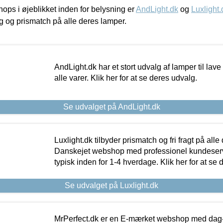
ps i øjeblikket inden for belysning er
AndLight.dk
og
Luxlight.
ing og prismatch på alle deres lamper.
AndLight.dk har et stort udvalg af lamper til lave 
alle varer. Klik her for at se deres udvalg.
Se udvalget på AndLight.dk
Luxlight.dk tilbyder prismatch og fri fragt på alle
Danskejet webshop med professionel kundeserv
typisk inden for 1-4 hverdage. Klik her for at se 
Se udvalget på Luxlight.dk
MrPerfect.dk er en E-mærket webshop med dag-ti