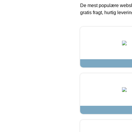
De mest populære websho
gratis fragt, hurtig lever