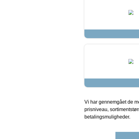
Vi har gennemgået de mes
prisniveau, sortimentstø
betalingsmuligheder.