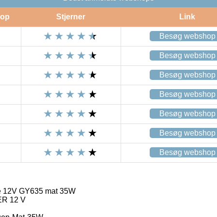
op
Stjerner
Link
Besøg webshop
Besøg webshop
Besøg webshop
Besøg webshop
Besøg webshop
Besøg webshop
Besøg webshop
re 12V GY635 mat 35W
 12 V