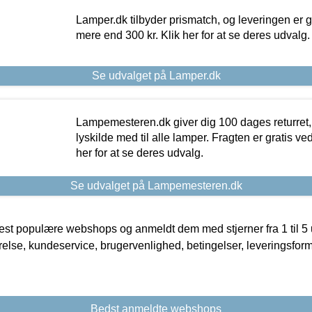
Lamper.dk tilbyder prismatch, og leveringen er gr
mere end 300 kr. Klik her for at se deres udvalg.
Se udvalget på Lamper.dk
Lampemesteren.dk giver dig 100 dages returret, 
lyskilde med til alle lamper. Fragten er gratis ve
her for at se deres udvalg.
Se udvalget på Lampemesteren.dk
t populære webshops og anmeldt dem med stjerner fra 1 til 5 ud
rrelse, kundeservice, brugervenlighed, betingelser, leveringsfor
Bedst anmeldte webshops