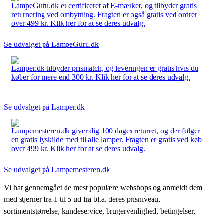
LampeGuru.dk er certificeret af E-mærket, og tilbyder gratis
returnering ved ombytning. Fragten er også gratis ved ordrer
over 499 kr. Klik her for at se deres udvalg.
Se udvalget på LampeGuru.dk
Lamper.dk tilbyder prismatch, og leveringen er gratis hvis du
køber for mere end 300 kr. Klik her for at se deres udvalg.
Se udvalget på Lamper.dk
Lampemesteren.dk giver dig 100 dages returret, og der følger
en gratis lyskilde med til alle lamper. Fragten er gratis ved køb
over 499 kr. Klik her for at se deres udvalg.
Se udvalget på Lampemesteren.dk
Vi har gennemgået de mest populære webshops og anmeldt dem
med stjerner fra 1 til 5 ud fra bl.a. deres prisniveau,
sortimentstørrelse, kundeservice, brugervenlighed, betingelser,