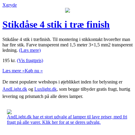
Xgryde
Stikdåse 4 stik i træ finish
Stikdåse 4 stik i træfinish. Til montering i stikkontakt hvorefter man
har fire stik. Farve transperent med 1,5 meter 3×1,5 mm2 transperent
ledning.
(Læs mere)
195
kr.
(Vis fragtpris)
Læs mere »
Køb nu »
De mest populære webshops i øjeblikket inden for belysning er
AndLight.dk
og
Luxlight.dk
, som begge tilbyder gratis fragt, hurtig
levering og prismatch på alle deres lamper.
AndLight.dk har et stort udvalg af lamper til lave priser, med fri
fragt på alle varer. Klik her for at se deres udvalg.