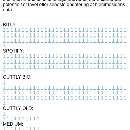
potentielt er lavet efter seneste opdatering af hjemmesidens
data.
BITLY:
1
1
1
1
1
1
1
1
1
1
1
1
1
1
1
1
1
1
1
1
1
1
1
1
1
1
1
1
1
1
1
1
1
1
1
1
1
1
1
1
1
1
1
1
1
1
1
1
1
1
1
1
1
1
1
1
1
1
1
1
1
1
1
1
1
1
1
1
1
1
1
1
1
1
1
1
1
1
1
1
1
1
1
1
1
1
1
1
1
1
1
1
1
1
1
1
1
1
1
1
SPOTIFY:
1
1
1
1
1
1
1
1
1
1
1
1
1
1
1
1
1
1
1
1
1
1
1
1
1
1
1
1
1
1
1
1
1
1
1
1
1
1
1
1
1
1
1
1
1
1
1
1
1
1
1
1
1
1
1
1
1
1
1
1
1
1
1
1
1
1
1
1
1
1
1
1
1
1
1
1
1
1
1
1
1
1
1
1
1
1
1
1
1
1
1
1
1
1
1
1
1
1
1
1
CUTTLY BIO:
1
1
1
1
1
1
1
1
1
1
1
1
1
1
1
1
1
1
1
1
1
1
1
1
1
1
1
1
1
1
1
1
1
1
1
1
1
1
1
1
1
1
1
1
1
1
1
1
1
1
1
1
1
1
1
1
1
1
1
1
1
1
1
1
1
1
1
1
1
1
1
1
1
1
1
1
1
1
1
1
1
1
1
1
1
1
1
1
1
1
1
1
1
1
1
1
1
1
1
1
1
CUTTLY OLD:
1
1
1
1
1
1
1
1
1
1
1
MEDIUM:
1
1
1
1
1
1
1
1
1
1