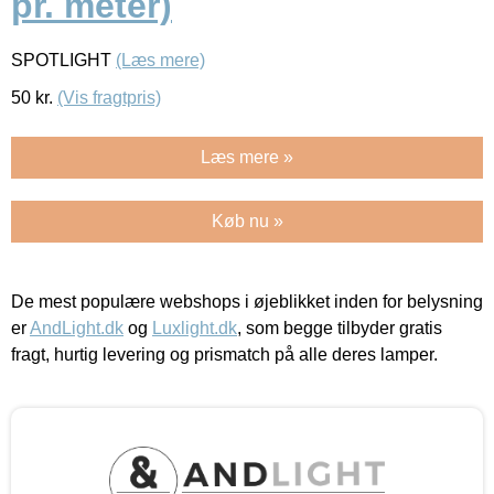
pr. meter)
SPOTLIGHT
(Læs mere)
50
kr.
(Vis fragtpris)
Læs mere »
Køb nu »
De mest populære webshops i øjeblikket inden for belysning
er
AndLight.dk
og
Luxlight.dk
, som begge tilbyder gratis
fragt, hurtig levering og prismatch på alle deres lamper.