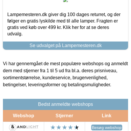
Lampemesteren.dk giver dig 100 dages returret, og der
følger en gratis lyskilde med til alle lamper. Fragten er
gratis ved køb over 499 kr. Klik her for at se deres
udvalg.
Se udvalget på Lampemesteren.dk
Vi har gennemgået de mest populære webshops og anmeldt
dem med stjerner fra 1 til 5 ud fra bl.a. deres prisniveau,
sortimentstørrelse, kundeservice, brugervenlighed,
betingelser, leveringsformer og betalingsmuligheder.
Bedst anmeldte webshops
Webshop
Stjerner
Link
Besøg webshop