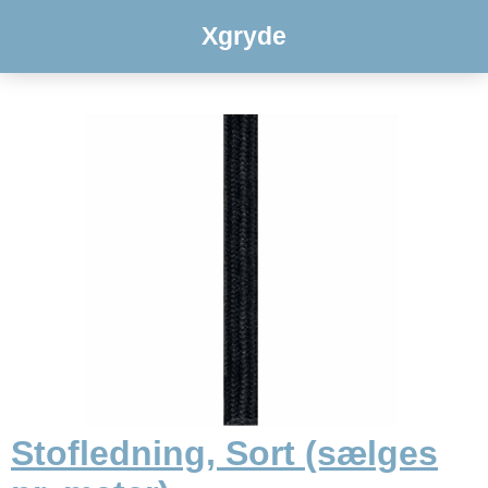
Xgryde
Stofledning, Sort (sælges