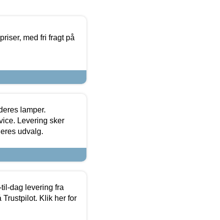
priser, med fri fragt på
 deres lamper.
ice. Levering sker
deres udvalg.
l-dag levering fra
Trustpilot. Klik her for