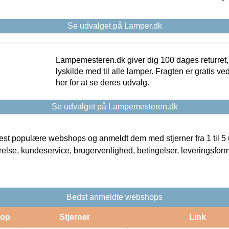
Se udvalget på Lamper.dk
Lampemesteren.dk giver dig 100 dages returret, 
lyskilde med til alle lamper. Fragten er gratis ve
her for at se deres udvalg.
Se udvalget på Lampemesteren.dk
t populære webshops og anmeldt dem med stjerner fra 1 til 5 ud
rrelse, kundeservice, brugervenlighed, betingelser, leveringsfor
Bedst anmeldte webshops
op
Stjerner
Link