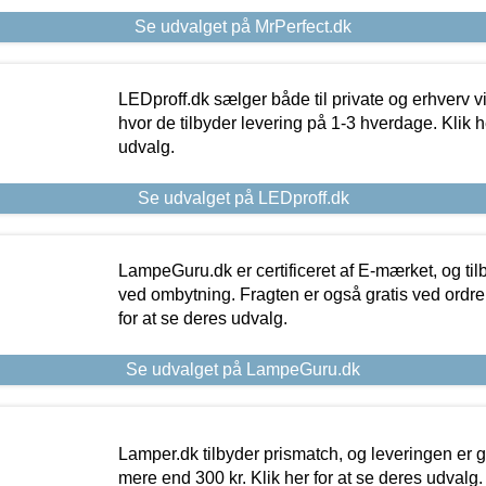
Se udvalget på MrPerfect.dk
LEDproff.dk sælger både til private og erhverv 
hvor de tilbyder levering på 1-3 hverdage. Klik h
udvalg.
Se udvalget på LEDproff.dk
LampeGuru.dk er certificeret af E-mærket, og tilb
ved ombytning. Fragten er også gratis ved ordrer
for at se deres udvalg.
Se udvalget på LampeGuru.dk
Lamper.dk tilbyder prismatch, og leveringen er gr
mere end 300 kr. Klik her for at se deres udvalg.