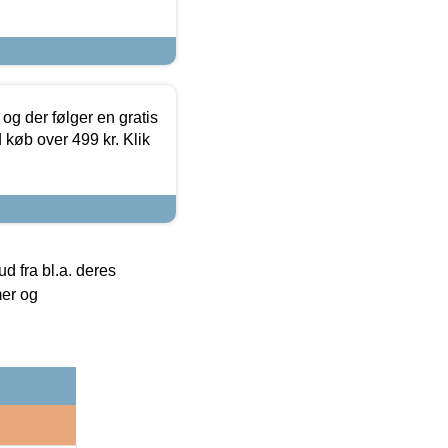
og der følger en gratis
d køb over 499 kr. Klik
 fra bl.a. deres
mer og