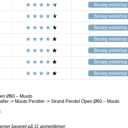
Besøg webshop
Besøg webshop
Besøg webshop
Besøg webshop
Besøg webshop
Besøg webshop
Besøg webshop
en Ø60 – Muuto
dler -> Muuto Pendler -> Strand Pendel Open Ø60 – Muuto
3
jerner baseret på
11
anmeldelser