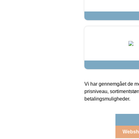
Vi har gennemgået de mes
prisniveau, sortimentstø
betalingsmuligheder.
Websh