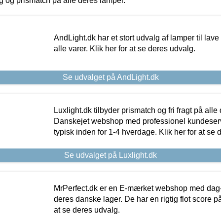
ing og prismatch på alle deres lamper.
AndLight.dk har et stort udvalg af lamper til lave 
alle varer. Klik her for at se deres udvalg.
Se udvalget på AndLight.dk
Luxlight.dk tilbyder prismatch og fri fragt på alle
Danskejet webshop med professionel kundeserv
typisk inden for 1-4 hverdage. Klik her for at se 
Se udvalget på Luxlight.dk
MrPerfect.dk er en E-mærket webshop med dag-ti
deres danske lager. De har en rigtig flot score på 
at se deres udvalg.