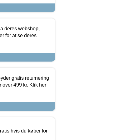
via deres webshop,
er for at se deres
yder gratis returnering
 over 499 kr. Klik her
atis hvis du køber for