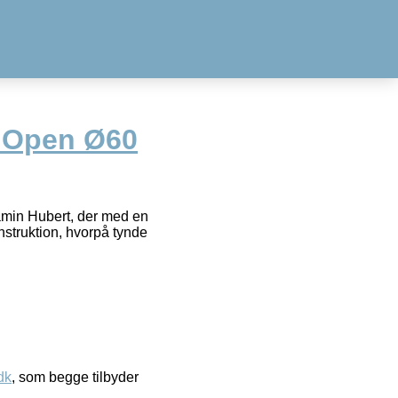
 Open Ø60
min Hubert, der med en
nstruktion, hvorpå tynde
dk
, som begge tilbyder