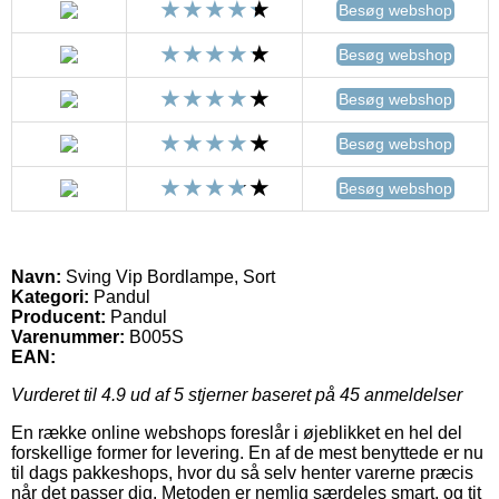
Besøg webshop
Besøg webshop
Besøg webshop
Besøg webshop
Besøg webshop
Navn:
Sving Vip Bordlampe, Sort
Kategori:
Pandul
Producent:
Pandul
Varenummer:
B005S
EAN:
Vurderet til
4.9
ud af 5 stjerner baseret på
45
anmeldelser
En række online webshops foreslår i øjeblikket en hel del
forskellige former for levering. En af de mest benyttede er nu
til dags pakkeshops, hvor du så selv henter varerne præcis
når det passer dig. Metoden er nemlig særdeles smart, og tit