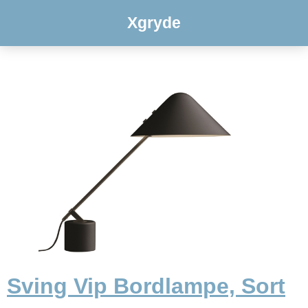
Xgryde
Sving Vip Bordlampe, Sort