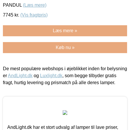
PANDUL
(Læs mere)
7745
kr.
(Vis fragtpris)
Læs mere »
Køb nu »
De mest populære webshops i øjeblikket inden for belysning
er
AndLight.dk
og
Luxlight.dk
, som begge tilbyder gratis
fragt, hurtig levering og prismatch på alle deres lamper.
AndLight.dk har et stort udvalg af lamper til lave priser,