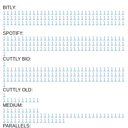
BITLY:
1
1
1
1
1
1
1
1
1
1
1
1
1
1
1
1
1
1
1
1
1
1
1
1
1
1
1
1
1
1
1
1
1
1
1
1
1
1
1
1
1
1
1
1
1
1
1
1
1
1
1
1
1
1
1
1
1
1
1
1
1
1
1
1
1
1
1
1
1
1
1
1
1
1
1
1
1
1
1
1
1
1
1
1
1
1
1
1
1
1
1
1
1
1
1
1
1
1
1
1
SPOTIFY:
1
1
1
1
1
1
1
1
1
1
1
1
1
1
1
1
1
1
1
1
1
1
1
1
1
1
1
1
1
1
1
1
1
1
1
1
1
1
1
1
1
1
1
1
1
1
1
1
1
1
1
1
1
1
1
1
1
1
1
1
1
1
1
1
1
1
1
1
1
1
1
1
1
1
1
1
1
1
1
1
1
1
1
1
1
1
1
1
1
1
1
1
1
1
1
1
1
1
1
1
CUTTLY BIO:
1
1
1
1
1
1
1
1
1
1
1
1
1
1
1
1
1
1
1
1
1
1
1
1
1
1
1
1
1
1
1
1
1
1
1
1
1
1
1
1
1
1
1
1
1
1
1
1
1
1
1
1
1
1
1
1
1
1
1
1
1
1
1
1
1
1
1
1
1
1
1
1
1
1
1
1
1
1
1
1
1
1
1
1
1
1
1
1
1
1
1
1
1
1
1
1
1
1
1
1
1
CUTTLY OLD:
1
1
1
1
1
1
1
1
1
1
1
MEDIUM:
1
1
1
1
1
1
1
1
1
1
1
1
1
1
1
1
1
1
1
1
1
1
1
1
1
1
1
1
1
1
1
1
1
1
1
1
1
1
1
1
1
1
1
1
1
1
1
1
1
1
1
1
1
1
1
1
1
1
1
1
PARALLELS: