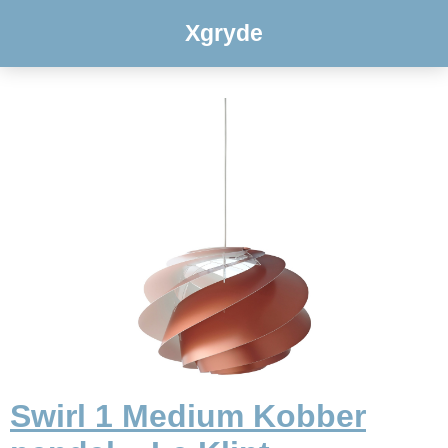
Xgryde
Swirl 1 Medium Kobber