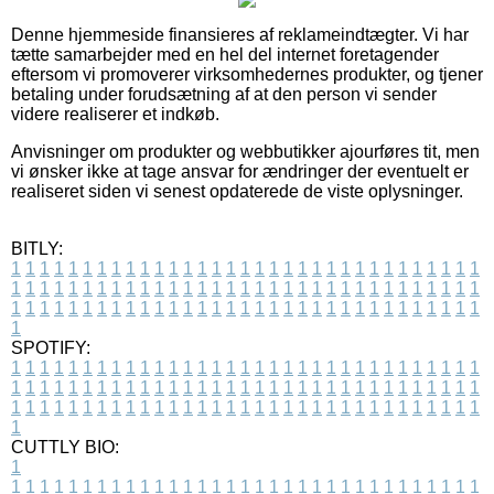
Denne hjemmeside finansieres af reklameindtægter. Vi har
tætte samarbejder med en hel del internet foretagender
eftersom vi promoverer virksomhedernes produkter, og tjener
betaling under forudsætning af at den person vi sender
videre realiserer et indkøb.
Anvisninger om produkter og webbutikker ajourføres tit, men
vi ønsker ikke at tage ansvar for ændringer der eventuelt er
realiseret siden vi senest opdaterede de viste oplysninger.
BITLY:
1
1
1
1
1
1
1
1
1
1
1
1
1
1
1
1
1
1
1
1
1
1
1
1
1
1
1
1
1
1
1
1
1
1
1
1
1
1
1
1
1
1
1
1
1
1
1
1
1
1
1
1
1
1
1
1
1
1
1
1
1
1
1
1
1
1
1
1
1
1
1
1
1
1
1
1
1
1
1
1
1
1
1
1
1
1
1
1
1
1
1
1
1
1
1
1
1
1
1
1
SPOTIFY:
1
1
1
1
1
1
1
1
1
1
1
1
1
1
1
1
1
1
1
1
1
1
1
1
1
1
1
1
1
1
1
1
1
1
1
1
1
1
1
1
1
1
1
1
1
1
1
1
1
1
1
1
1
1
1
1
1
1
1
1
1
1
1
1
1
1
1
1
1
1
1
1
1
1
1
1
1
1
1
1
1
1
1
1
1
1
1
1
1
1
1
1
1
1
1
1
1
1
1
1
CUTTLY BIO:
1
1
1
1
1
1
1
1
1
1
1
1
1
1
1
1
1
1
1
1
1
1
1
1
1
1
1
1
1
1
1
1
1
1