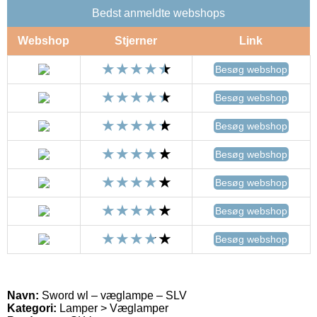
Bedst anmeldte webshops
Webshop
Stjerner
Link
Besøg webshop
Besøg webshop
Besøg webshop
Besøg webshop
Besøg webshop
Besøg webshop
Besøg webshop
Navn:
Sword wl – væglampe – SLV
Kategori:
Lamper > Væglamper