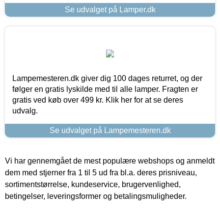
Se udvalget på Lamper.dk
Lampemesteren.dk giver dig 100 dages returret, og der
følger en gratis lyskilde med til alle lamper. Fragten er
gratis ved køb over 499 kr. Klik her for at se deres
udvalg.
Se udvalget på Lampemesteren.dk
Vi har gennemgået de mest populære webshops og anmeldt
dem med stjerner fra 1 til 5 ud fra bl.a. deres prisniveau,
sortimentstørrelse, kundeservice, brugervenlighed,
betingelser, leveringsformer og betalingsmuligheder.