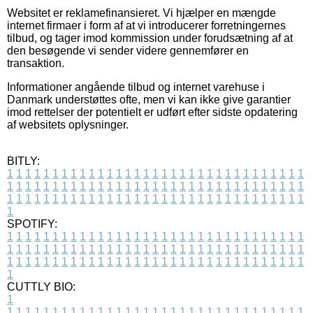
Websitet er reklamefinansieret. Vi hjælper en mængde
internet firmaer i form af at vi introducerer forretningernes
tilbud, og tager imod kommission under forudsætning af at
den besøgende vi sender videre gennemfører en
transaktion.
Informationer angående tilbud og internet varehuse i
Danmark understøttes ofte, men vi kan ikke give garantier
imod rettelser der potentielt er udført efter sidste opdatering
af websitets oplysninger.
BITLY:
1
1
1
1
1
1
1
1
1
1
1
1
1
1
1
1
1
1
1
1
1
1
1
1
1
1
1
1
1
1
1
1
1
1
1
1
1
1
1
1
1
1
1
1
1
1
1
1
1
1
1
1
1
1
1
1
1
1
1
1
1
1
1
1
1
1
1
1
1
1
1
1
1
1
1
1
1
1
1
1
1
1
1
1
1
1
1
1
1
1
1
1
1
1
1
1
1
1
1
1
SPOTIFY:
1
1
1
1
1
1
1
1
1
1
1
1
1
1
1
1
1
1
1
1
1
1
1
1
1
1
1
1
1
1
1
1
1
1
1
1
1
1
1
1
1
1
1
1
1
1
1
1
1
1
1
1
1
1
1
1
1
1
1
1
1
1
1
1
1
1
1
1
1
1
1
1
1
1
1
1
1
1
1
1
1
1
1
1
1
1
1
1
1
1
1
1
1
1
1
1
1
1
1
1
CUTTLY BIO:
1
1
1
1
1
1
1
1
1
1
1
1
1
1
1
1
1
1
1
1
1
1
1
1
1
1
1
1
1
1
1
1
1
1