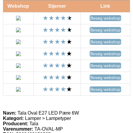
Webshop
Stjerner
Link
Besøg webshop
Besøg webshop
Besøg webshop
Besøg webshop
Besøg webshop
Besøg webshop
Besøg webshop
Navn:
Tala Oval E27 LED Pære 6W
Kategori:
Lamper > Lampetyper
Producent:
Tala
Varenummer:
TA-OVAL-MP