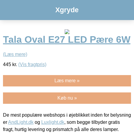
Xgryde
Tala Oval E27 LED Pære 6W
(Læs mere)
445
kr.
(Vis fragtpris)
Læs mere »
Køb nu »
De mest populære webshops i øjeblikket inden for belysning
er
AndLight.dk
og
Luxlight.dk
, som begge tilbyder gratis
fragt, hurtig levering og prismatch på alle deres lamper.