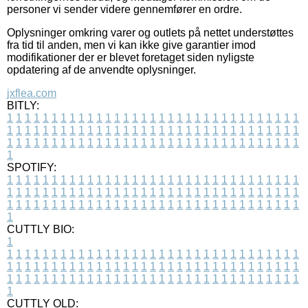
personer vi sender videre gennemfører en ordre.
Oplysninger omkring varer og outlets på nettet understøttes
fra tid til anden, men vi kan ikke give garantier imod
modifikationer der er blevet foretaget siden nyligste
opdatering af de anvendte oplysninger.
jxflea.com
BITLY:
1
1
1
1
1
1
1
1
1
1
1
1
1
1
1
1
1
1
1
1
1
1
1
1
1
1
1
1
1
1
1
1
1
1
1
1
1
1
1
1
1
1
1
1
1
1
1
1
1
1
1
1
1
1
1
1
1
1
1
1
1
1
1
1
1
1
1
1
1
1
1
1
1
1
1
1
1
1
1
1
1
1
1
1
1
1
1
1
1
1
1
1
1
1
1
1
1
1
1
1
SPOTIFY:
1
1
1
1
1
1
1
1
1
1
1
1
1
1
1
1
1
1
1
1
1
1
1
1
1
1
1
1
1
1
1
1
1
1
1
1
1
1
1
1
1
1
1
1
1
1
1
1
1
1
1
1
1
1
1
1
1
1
1
1
1
1
1
1
1
1
1
1
1
1
1
1
1
1
1
1
1
1
1
1
1
1
1
1
1
1
1
1
1
1
1
1
1
1
1
1
1
1
1
1
CUTTLY BIO:
1
1
1
1
1
1
1
1
1
1
1
1
1
1
1
1
1
1
1
1
1
1
1
1
1
1
1
1
1
1
1
1
1
1
1
1
1
1
1
1
1
1
1
1
1
1
1
1
1
1
1
1
1
1
1
1
1
1
1
1
1
1
1
1
1
1
1
1
1
1
1
1
1
1
1
1
1
1
1
1
1
1
1
1
1
1
1
1
1
1
1
1
1
1
1
1
1
1
1
1
1
CUTTLY OLD: