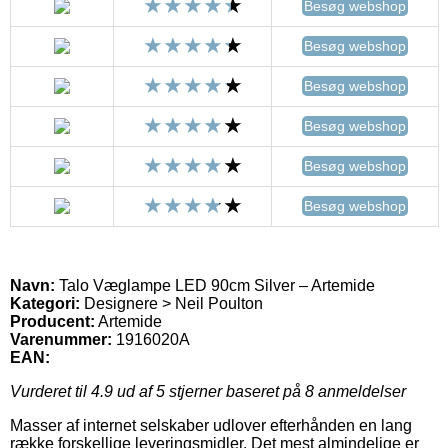
Besøg webshop
Besøg webshop
Besøg webshop
Besøg webshop
Besøg webshop
Besøg webshop
Navn:
Talo Væglampe LED 90cm Silver – Artemide
Kategori:
Designere > Neil Poulton
Producent:
Artemide
Varenummer:
1916020A
EAN:
Vurderet til
4.9
ud af 5 stjerner baseret på
8
anmeldelser
Masser af internet selskaber udlover efterhånden en lang
række forskellige leveringsmidler. Det mest almindelige er