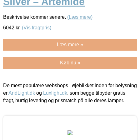
Silver – Artemide
Beskrivelse kommer senere.
(Læs mere)
6042
kr.
(Vis fragtpris)
Læs mere »
Køb nu »
De mest populære webshops i øjeblikket inden for belysning
er
AndLight.dk
og
Luxlight.dk
, som begge tilbyder gratis
fragt, hurtig levering og prismatch på alle deres lamper.