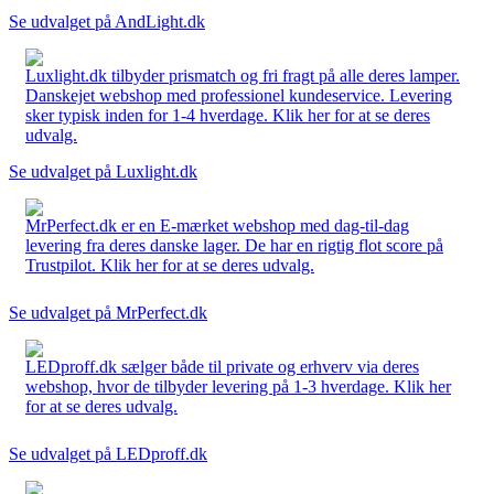
Se udvalget på AndLight.dk
Luxlight.dk tilbyder prismatch og fri fragt på alle deres lamper.
Danskejet webshop med professionel kundeservice. Levering
sker typisk inden for 1-4 hverdage. Klik her for at se deres
udvalg.
Se udvalget på Luxlight.dk
MrPerfect.dk er en E-mærket webshop med dag-til-dag
levering fra deres danske lager. De har en rigtig flot score på
Trustpilot. Klik her for at se deres udvalg.
Se udvalget på MrPerfect.dk
LEDproff.dk sælger både til private og erhverv via deres
webshop, hvor de tilbyder levering på 1-3 hverdage. Klik her
for at se deres udvalg.
Se udvalget på LEDproff.dk