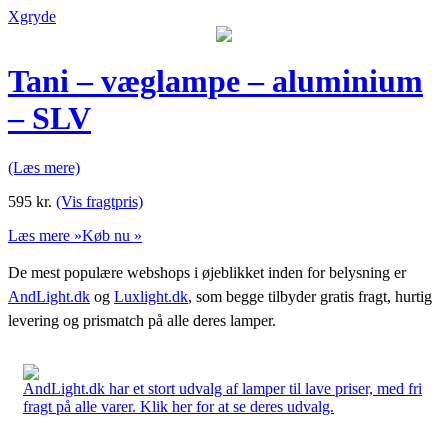
Xgryde
Tani – væglampe – aluminium
– SLV
(Læs mere)
595
kr.
(Vis fragtpris)
Læs mere »
Køb nu »
De mest populære webshops i øjeblikket inden for belysning er
AndLight.dk
og
Luxlight.dk
, som begge tilbyder gratis fragt, hurtig
levering og prismatch på alle deres lamper.
AndLight.dk har et stort udvalg af lamper til lave priser, med fri
fragt på alle varer. Klik her for at se deres udvalg.