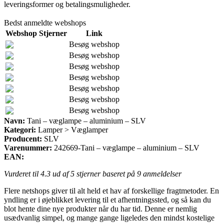
leveringsformer og betalingsmuligheder.
Bedst anmeldte webshops
Webshop
Stjerner
Link
Besøg webshop
Besøg webshop
Besøg webshop
Besøg webshop
Besøg webshop
Besøg webshop
Besøg webshop
Navn:
Tani – væglampe – aluminium – SLV
Kategori:
Lamper > Væglamper
Producent:
SLV
Varenummer:
242669-Tani – væglampe – aluminium – SLV
EAN:
Vurderet til
4.3
ud af 5 stjerner baseret på
9
anmeldelser
Flere netshops giver til alt held et hav af forskellige fragtmetoder. En
yndling er i øjeblikket levering til et afhentningssted, og så kan du
blot hente dine nye produkter når du har tid. Denne er nemlig
usædvanlig simpel, og mange gange ligeledes den mindst kostelige