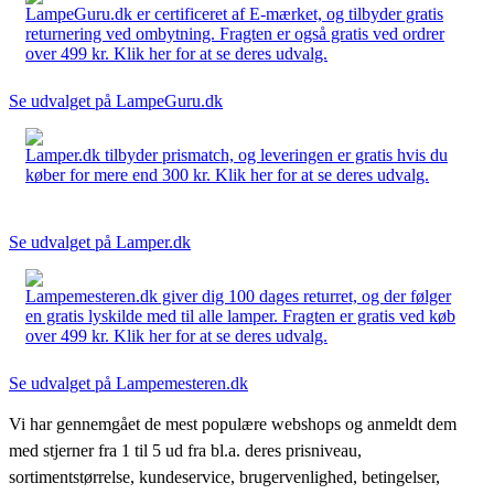
LampeGuru.dk er certificeret af E-mærket, og tilbyder gratis
returnering ved ombytning. Fragten er også gratis ved ordrer
over 499 kr. Klik her for at se deres udvalg.
Se udvalget på LampeGuru.dk
Lamper.dk tilbyder prismatch, og leveringen er gratis hvis du
køber for mere end 300 kr. Klik her for at se deres udvalg.
Se udvalget på Lamper.dk
Lampemesteren.dk giver dig 100 dages returret, og der følger
en gratis lyskilde med til alle lamper. Fragten er gratis ved køb
over 499 kr. Klik her for at se deres udvalg.
Se udvalget på Lampemesteren.dk
Vi har gennemgået de mest populære webshops og anmeldt dem
med stjerner fra 1 til 5 ud fra bl.a. deres prisniveau,
sortimentstørrelse, kundeservice, brugervenlighed, betingelser,