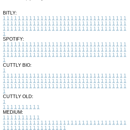
BITLY:
1
1
1
1
1
1
1
1
1
1
1
1
1
1
1
1
1
1
1
1
1
1
1
1
1
1
1
1
1
1
1
1
1
1
1
1
1
1
1
1
1
1
1
1
1
1
1
1
1
1
1
1
1
1
1
1
1
1
1
1
1
1
1
1
1
1
1
1
1
1
1
1
1
1
1
1
1
1
1
1
1
1
1
1
1
1
1
1
1
1
1
1
1
1
1
1
1
1
1
1
SPOTIFY:
1
1
1
1
1
1
1
1
1
1
1
1
1
1
1
1
1
1
1
1
1
1
1
1
1
1
1
1
1
1
1
1
1
1
1
1
1
1
1
1
1
1
1
1
1
1
1
1
1
1
1
1
1
1
1
1
1
1
1
1
1
1
1
1
1
1
1
1
1
1
1
1
1
1
1
1
1
1
1
1
1
1
1
1
1
1
1
1
1
1
1
1
1
1
1
1
1
1
1
1
CUTTLY BIO:
1
1
1
1
1
1
1
1
1
1
1
1
1
1
1
1
1
1
1
1
1
1
1
1
1
1
1
1
1
1
1
1
1
1
1
1
1
1
1
1
1
1
1
1
1
1
1
1
1
1
1
1
1
1
1
1
1
1
1
1
1
1
1
1
1
1
1
1
1
1
1
1
1
1
1
1
1
1
1
1
1
1
1
1
1
1
1
1
1
1
1
1
1
1
1
1
1
1
1
1
1
CUTTLY OLD:
1
1
1
1
1
1
1
1
1
1
1
MEDIUM:
1
1
1
1
1
1
1
1
1
1
1
1
1
1
1
1
1
1
1
1
1
1
1
1
1
1
1
1
1
1
1
1
1
1
1
1
1
1
1
1
1
1
1
1
1
1
1
1
1
1
1
1
1
1
1
1
1
1
1
1