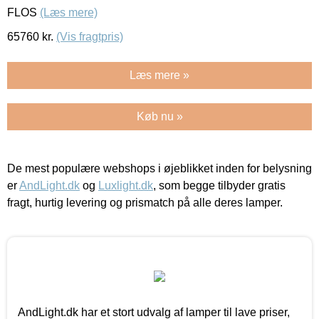
FLOS
(Læs mere)
65760
kr.
(Vis fragtpris)
Læs mere »
Køb nu »
De mest populære webshops i øjeblikket inden for belysning
er
AndLight.dk
og
Luxlight.dk
, som begge tilbyder gratis
fragt, hurtig levering og prismatch på alle deres lamper.
AndLight.dk har et stort udvalg af lamper til lave priser,