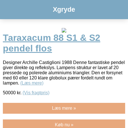
Xgryde
Taraxacum 88 S1 & S2
pendel flos
Designer Archille Castiglioni 1988 Denne fantastiske pendel
giver direkte og reflekslys. Lampens struktur er lavet af 20
pressede og polerede aluminiums triangler. Den er forsynet
med 60 eller 120 klare globolux pærer fordelt rundt om
lampen.
(Læs mere)
50000
kr.
(Vis fragtpris)
Læs mere »
Køb nu »