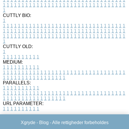
1
1
1
1
1
1
1
1
1
1
1
1
1
1
1
1
1
1
1
1
1
1
1
1
1
1
1
1
1
1
1
1
1
1
CUTTLY BIO:
1
1
1
1
1
1
1
1
1
1
1
1
1
1
1
1
1
1
1
1
1
1
1
1
1
1
1
1
1
1
1
1
1
1
1
1
1
1
1
1
1
1
1
1
1
1
1
1
1
1
1
1
1
1
1
1
1
1
1
1
1
1
1
1
1
1
1
1
1
1
1
1
1
1
1
1
1
1
1
1
1
1
1
1
1
1
1
1
1
1
1
1
1
1
1
1
1
1
1
1
1
CUTTLY OLD:
1
1
1
1
1
1
1
1
1
1
1
MEDIUM:
1
1
1
1
1
1
1
1
1
1
1
1
1
1
1
1
1
1
1
1
1
1
1
1
1
1
1
1
1
1
1
1
1
1
1
1
1
1
1
1
1
1
1
1
1
1
1
1
1
1
1
1
1
1
1
1
1
1
1
1
PARALLELS:
1
1
1
1
1
1
1
1
1
1
1
1
1
1
1
1
1
1
1
1
1
1
1
1
1
1
1
1
1
1
1
1
1
1
1
1
1
1
1
1
1
1
1
1
1
1
1
1
1
1
1
1
1
1
1
1
1
1
1
1
URL PARAMETER:
1
1
1
1
1
1
1
1
1
1
Xgryde -
Blog
- Alle rettigheder forbeholdes