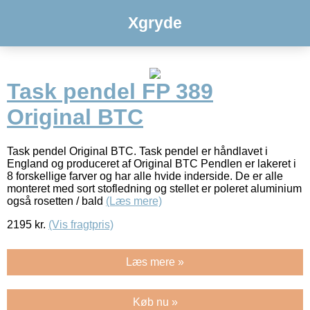
Xgryde
Task pendel FP 389
Original BTC
Task pendel Original BTC. Task pendel er håndlavet i
England og produceret af Original BTC Pendlen er lakeret i
8 forskellige farver og har alle hvide inderside. De er alle
monteret med sort stofledning og stellet er poleret aluminium
også rosetten / bald
(Læs mere)
2195
kr.
(Vis fragtpris)
Læs mere »
Køb nu »