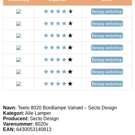
Besøg webshop
Besøg webshop
Besøg webshop
Besøg webshop
Besøg webshop
Besøg webshop
Besøg webshop
Navn:
Teelo 8020 Bordlampe Valnød – Secto Design
Kategori:
Alle Lamper
Producent:
Secto Design
Varenummer:
8020v
EAN:
6430053140813