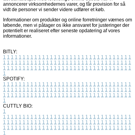
annoncerer virksomhedernes varer, og får provision for så
vidt de personer vi sender videre udfører et køb.
Informationer om produkter og online forretninger værnes om
løbende, men vi påtager os ikke ansvaret for justeringer der
potentielt er realiseret efter seneste opdatering af vores
informationer.
BITLY:
1
1
1
1
1
1
1
1
1
1
1
1
1
1
1
1
1
1
1
1
1
1
1
1
1
1
1
1
1
1
1
1
1
1
1
1
1
1
1
1
1
1
1
1
1
1
1
1
1
1
1
1
1
1
1
1
1
1
1
1
1
1
1
1
1
1
1
1
1
1
1
1
1
1
1
1
1
1
1
1
1
1
1
1
1
1
1
1
1
1
1
1
1
1
1
1
1
1
1
1
SPOTIFY:
1
1
1
1
1
1
1
1
1
1
1
1
1
1
1
1
1
1
1
1
1
1
1
1
1
1
1
1
1
1
1
1
1
1
1
1
1
1
1
1
1
1
1
1
1
1
1
1
1
1
1
1
1
1
1
1
1
1
1
1
1
1
1
1
1
1
1
1
1
1
1
1
1
1
1
1
1
1
1
1
1
1
1
1
1
1
1
1
1
1
1
1
1
1
1
1
1
1
1
1
CUTTLY BIO:
1
1
1
1
1
1
1
1
1
1
1
1
1
1
1
1
1
1
1
1
1
1
1
1
1
1
1
1
1
1
1
1
1
1
1
1
1
1
1
1
1
1
1
1
1
1
1
1
1
1
1
1
1
1
1
1
1
1
1
1
1
1
1
1
1
1
1
1
1
1
1
1
1
1
1
1
1
1
1
1
1
1
1
1
1
1
1
1
1
1
1
1
1
1
1
1
1
1
1
1
1