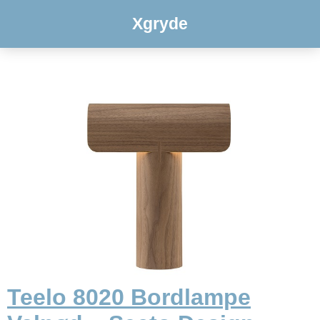
Xgryde
Teelo 8020 Bordlampe